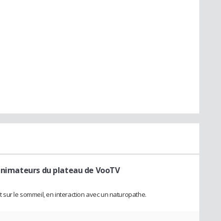
 animateurs du plateau de VooTV
 sur le sommeil, en interaction avec un naturopathe.