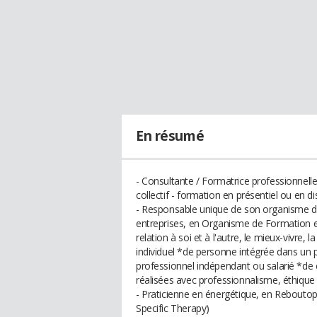
En résumé
- Consultante / Formatrice professionnelle
collectif - formation en présentiel ou en d
- Responsable unique de son organisme d
entreprises, en Organisme de Formation e
relation à soi et à l'autre, le mieux-vivre
individuel *de personne intégrée dans un p
professionnel indépendant ou salarié *de cr
réalisées avec professionnalisme, éthique 
- Praticienne en énergétique, en Rebouto
Specific Therapy)