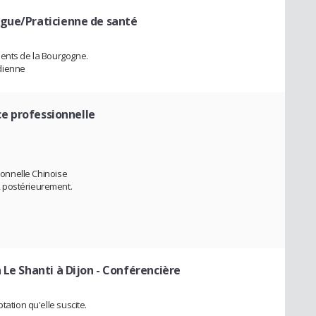
gue/Praticienne de santé
ments de la Bourgogne.
dienne
ce professionnelle
tionnelle Chinoise
 postérieurement.
 Le Shanti à Dijon
- Conférencière
tation qu'elle suscite.