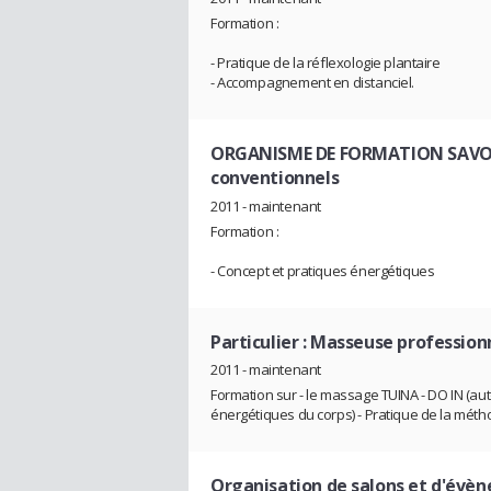
Formation :
- Pratique de la réflexologie plantaire
- Accompagnement en distanciel.
ORGANISME DE FORMATION SAVOI
conventionnels
2011 - maintenant
Formation :
- Concept et pratiques énergétiques
Particulier : Masseuse profession
2011 - maintenant
Formation sur - le massage TUINA - DO IN (au
énergétiques du corps) - Pratique de la mét
Organisation de salons et d'évè