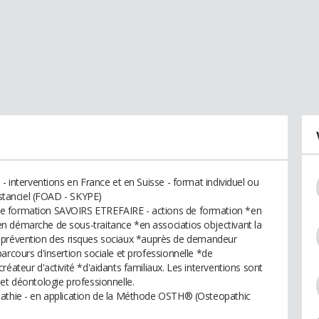
 - interventions en France et en Suisse - format individuel ou
istanciel (FOAD - SKYPE)
e formation SAVOIRS ETREFAIRE - actions de formation *en
n démarche de sous-traitance *en associatios objectivant la
, la prévention des risques sociaux *auprès de demandeur
arcours d'insertion sociale et professionnelle *de
éateur d'activité *d'aidants familiaux. Les interventions sont
et déontologie professionnelle.
pathie - en application de la Méthode OSTH® (Osteopathic