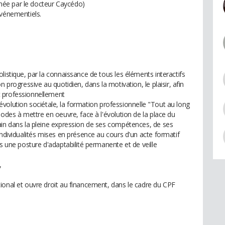
ée par le docteur Caycédo)
événementiels.
listique, par la connaissance de tous les éléments interactifs
 progressive au quotidien, dans la motivation, le plaisir, afin
t professionnellement
 l'évolution sociétale, la formation professionnelle "Tout au long
hodes à mettre en oeuvre, face à l'évolution de la place du
ain dans la pleine expression de ses compétences, de ses
individualités mises en présence au cours d'un acte formatif
ns une posture d'adaptabilité permanente et de veille
,
ional et ouvre droit au financement, dans le cadre du CPF