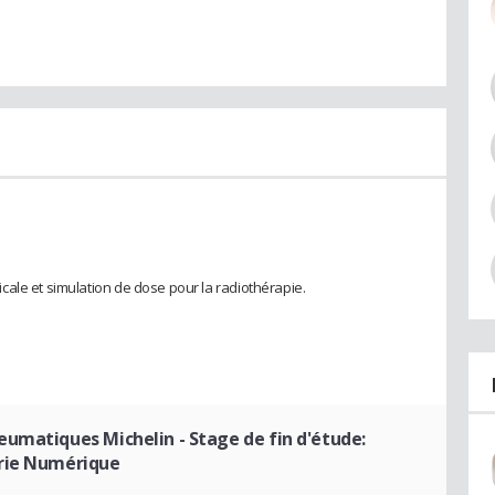
ale et simulation de dose pour la radiothérapie.
neumatiques Michelin
- Stage de fin d'étude:
erie Numérique