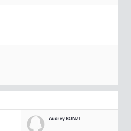
Audrey BONZI