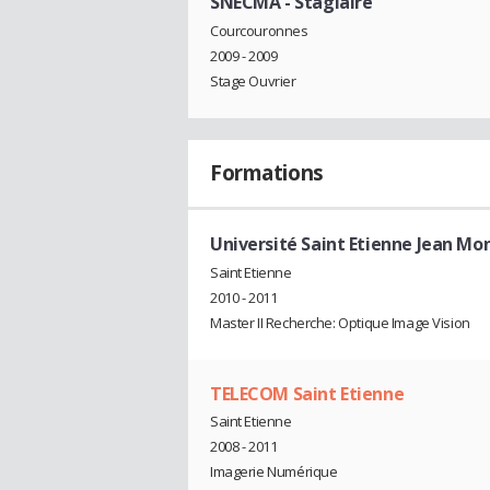
SNECMA
- Stagiaire
Courcouronnes
2009 - 2009
Stage Ouvrier
Formations
Université Saint Etienne Jean Mon
Saint Etienne
2010 - 2011
Master II Recherche: Optique Image Vision
TELECOM Saint Etienne
Saint Etienne
2008 - 2011
Imagerie Numérique