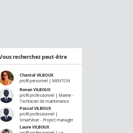
Vous recherchez peut-être
Chantal VILBOUX
profil personnel | MENTON
Ronan VILBOUX
profil professionnel | Marine -
Technicien de maintenance
Pascal VILBOUX
profil professionnel |
SmartViser - Project manager
Laure VILBOUX
profil professionnel | Le