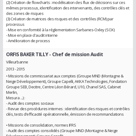
(2) Création de flowcharts : modélisation des flux de décisions sur ces
mêmes processus, identification des intervenants, des contrôles clés et
des zones de risques
(3) Création de matrices des risques et des contrôles (RCM) par
processus
- Mise en conformité à la réglementation Sarbanes-Oxley (SOX)
- Mise en place d'audit interne
- Amélioration de process
ORFIS BAKER TILLY
- Chef de mission Audit
Villeurbanne
2013 - 2015
• Missions de commissariat aux comptes (Groupe MND (Montagne &
Neige Développement), Groupe Capelli, AKKA Technologies, Fondation
Groupe SEB, Decitre, Centre Léon Bérard, U10, Chanel SAS, Cabinet
Merlin,
Mesura ...) :
- Audit des comptes sociaux
- Revue des procédures internes : identification des risques et contrôles
clés, tests d’efficacité opérationnelle, émission de recommandations
• Missions de consolidation, normes IFRS
- Audit des comptes consolidés (Groupe MND (Montagne & Neige