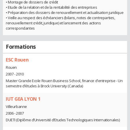
• Montage de dossiers de crédit
• Etude de la relation et de la rentabilité des entreprises
• Préparation des dossiers de renouvellement et actualisation juridique
• Veille au respect des échéanciers (bilans, notes de contreparties,
renouvellement crédit, juridique) et lancement des actions
correspondantes
Formations
ESC Rouen
Rouen
2007 - 2010
Master Grande Ecole Rouen Business School, finance d'entreprise - Un
semestre d’études à Brock University (Canada)
IUT GEA LYON 1
Villeurbanne
2006 - 2007
DUETI (Diplôme d’Université d’Etudes Technologiques Internationales)