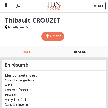
MENU
Thibault CROUZET
Neuilly-sur-Seine
Ajouter
PROFIL
RÉSEAU
En résumé
Mes compétences :
Contrôle de gestion
Audit
Contrôle financier
Finance
Analyste crédit
Contrôle interne