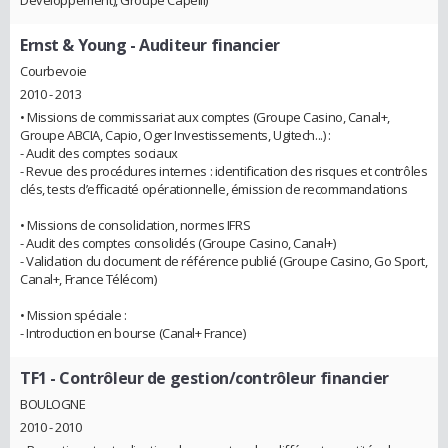
Développement), Groupe Capelli)
Ernst & Young
- Auditeur financier
Courbevoie
2010 - 2013
• Missions de commissariat aux comptes (Groupe Casino, Canal+,
Groupe ABCIA, Capio, Oger Investissements, Ugitech...) :
- Audit des comptes sociaux
- Revue des procédures internes : identification des risques et contrôles
clés, tests d’efficacité opérationnelle, émission de recommandations
• Missions de consolidation, normes IFRS
- Audit des comptes consolidés (Groupe Casino, Canal+)
- Validation du document de référence publié (Groupe Casino, Go Sport,
Canal+, France Télécom)
• Mission spéciale :
- Introduction en bourse (Canal+ France)
TF1
- Contrôleur de gestion/contrôleur financier
BOULOGNE
2010 - 2010