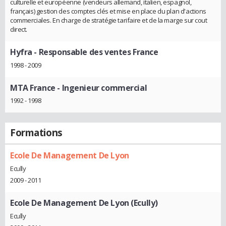
culturelle et européenne (vendeurs allemand, italien, espagnol,
français) gestion des comptes clés et mise en place du plan d'actions
commerciales. En charge de stratégie tarifaire et de la marge sur cout
direct.
Hyfra
- Responsable des ventes France
1998 - 2009
MTA France
- Ingenieur commercial
1992 - 1998
Formations
Ecole De Management De Lyon
Ecully
2009 - 2011
Ecole De Management De Lyon (Ecully)
Ecully