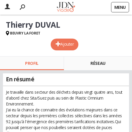
MENU
Thierry DUVAL
BEUVRY LA FORET
Ajouter
PROFIL
RÉSEAU
En résumé
Je travaille dans secteur des déchets depuis vingt quatre ans, tout
d'abord chez Sita/Suez puis au sein de Plastic Omnium
Environnement.
J'ai eu la chance de connaitre des évolutions majeures dans ce
secteur depuis les premières collectes sélectives dans les années
92 jusqu'à l'émergence des premières tarifications incitatives.Qui
pouvait penser que nos poubelles seraient dotées de puces