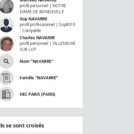
profil personnel | NOTRE
DAME DE BONDEVILLE
Guy NAVARRE
profil professionnel | Sop8015
- Compable
Charles NAVARRE
profil personnel | VILLENEUVE
SUR LOT
Nom "NAVARRE"
Famille "NAVARRE"
HEC PARIS (PARIS)
Ils se sont croisés