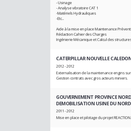
- Usinage
- Analyse vibratoire CAT 1
-Matériels Hydrauliques
-Etc...
Aide à la mise en place Maintenance Préventi
Rédaction Cahier des Charges
Ingénierie Mécanique et Calcul des structure
CATERPILLAR NOUVELLE CALEDON
2012 - 2012
Externalisation de la maintenance engins sur
Gestion contrats avec gros acteurs miniers.
GOUVERNEMENT PROVINCE NOR
DEMOBILISATION USINE DU NORD
2011 - 2012
Mise en place et pilotage du projet REACTION..