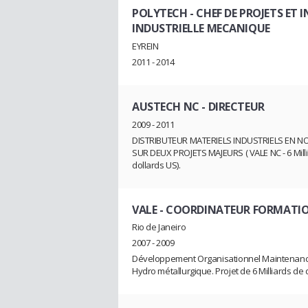
POLYTECH
- CHEF DE PROJETS ET
INDUSTRIELLE MECANIQUE
EYREIN
2011 - 2014
AUSTECH NC
- DIRECTEUR
2009 - 2011
DISTRIBUTEUR MATERIELS INDUSTRIELS EN N
SUR DEUX PROJETS MAJEURS ( VALE NC - 6 Mill
dollards US).
VALE
- COORDINATEUR FORMATI
Rio de Janeiro
2007 - 2009
Développement Organisationnel Maintenance I
Hydro métallurgique. Projet de 6 Milliards de