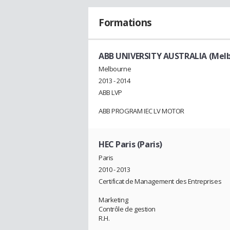
Formations
ABB UNIVERSITY AUSTRALIA (Mel
Melbourne
2013 - 2014
ABB LVP
ABB PROGRAM IEC LV MOTOR
HEC Paris (Paris)
Paris
2010 - 2013
Certificat de Management des Entreprises
Marketing
Contrôle de gestion
R.H.