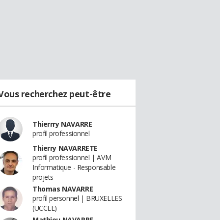
Vous recherchez peut-être
Thierrry NAVARRE
profil professionnel
Thierry NAVARRETE
profil professionnel | AVM
Informatique - Responsable
projets
Thomas NAVARRE
profil personnel | BRUXELLES
(UCCLE)
Mathieu NAVARRE