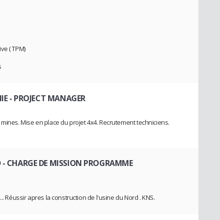
ve ( TPM)
s
IE
- PROJECT MANAGER
 mines. Mise en place du projet 4x4. Recrutement techniciens.
D
- CHARGE DE MISSION PROGRAMME
.. Réussir apres la construction de l'usine du Nord . KNS.