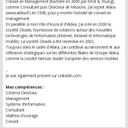
Conseil en Management (Racheté en 2000 par Ernst & Young),
comme Consultant puis Directeur de Missions. J'ai rejoint Aldea
(www.aldea.fr) en 1998, pour y monter l'activité de conseil en
management.
En parallèle à mon rôle d'Associé d'Aldea, J'ai créé en 2000 la
société Cleade, fournisseur de solutions autour des nouvelles
technologies de l'information (Internet, Intranet et Informatique
mobile). La société Cleade a été revendue en 2002.
Toujours dans le cadre d'Aldea, j'ai contribué au lancement et aux
réflexions stratégiques sur les différentes filiales de Groupe Aldea,
comme la société Netsize. leader Européen des services mobiles.
...
Je suis également présent sur LinkedIn.com.
Mes compétences :
Schéma Directeur
Management
Système d'information
Consultant
Maîtrise d'ouvrage
Conseil