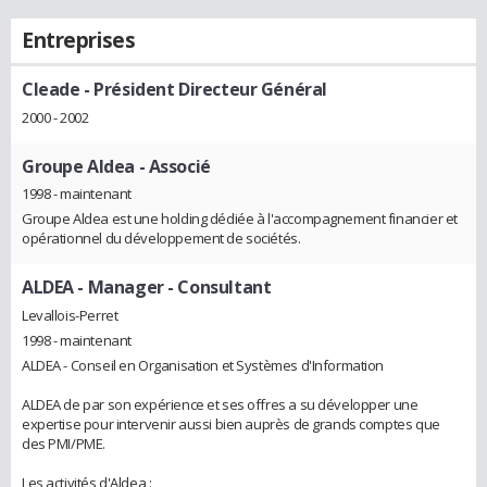
Entreprises
Cleade
- Président Directeur Général
2000 - 2002
Groupe Aldea
- Associé
1998 - maintenant
Groupe Aldea est une holding dédiée à l'accompagnement financier et
opérationnel du développement de sociétés.
ALDEA
- Manager - Consultant
Levallois-Perret
1998 - maintenant
ALDEA - Conseil en Organisation et Systèmes d'Information
ALDEA de par son expérience et ses offres a su développer une
expertise pour intervenir aussi bien auprès de grands comptes que
des PMI/PME.
Les activités d'Aldea :