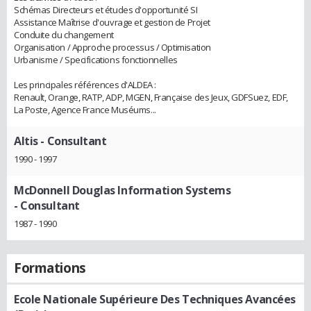
Schémas Directeurs et études d'opportunité SI
Assistance Maîtrise d'ouvrage et gestion de Projet
Conduite du changement
Organisation / Approche processus / Optimisation
Urbanisme / Specifications fonctionnelles
Les principales références d'ALDEA :
Renault, Orange, RATP, ADP, MGEN, Française des Jeux, GDFSuez, EDF,
La Poste, Agence France Muséums...
Altis
- Consultant
1990 - 1997
McDonnell Douglas Information Systems
- Consultant
1987 - 1990
Formations
Ecole Nationale Supérieure Des Techniques Avancées