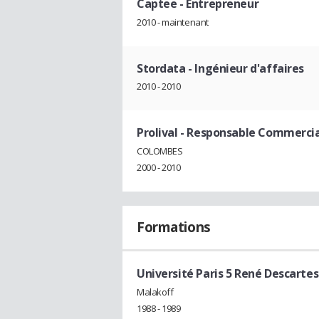
Captee
- Entrepreneur
2010 - maintenant
Stordata
- Ingénieur d'affaires
2010 - 2010
Prolival
- Responsable Commercia
COLOMBES
2000 - 2010
Formations
Université Paris 5 René Descarte
Malakoff
1988 - 1989