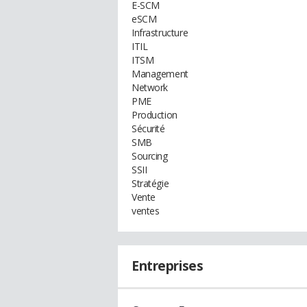
E-SCM
eSCM
Infrastructure
ITIL
ITSM
Management
Network
PME
Production
Sécurité
SMB
Sourcing
SSII
Stratégie
Vente
ventes
Entreprises