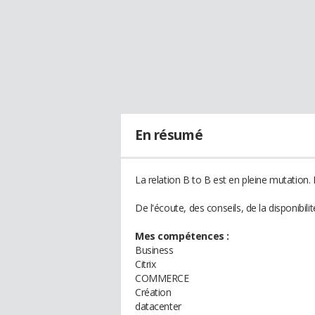
En résumé
La relation B to B est en pleine mutation. 
De l'écoute, des conseils, de la disponibilit
Mes compétences :
Business
Citrix
COMMERCE
Création
datacenter