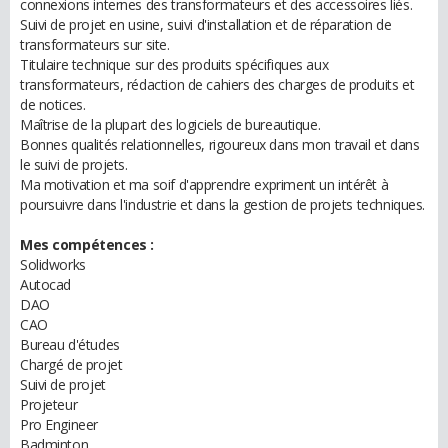
connexions internes des transformateurs et des accessoires liés.
Suivi de projet en usine, suivi d'installation et de réparation de
transformateurs sur site.
Titulaire technique sur des produits spécifiques aux
transformateurs, rédaction de cahiers des charges de produits et
de notices.
Maîtrise de la plupart des logiciels de bureautique.
Bonnes qualités relationnelles, rigoureux dans mon travail et dans
le suivi de projets.
Ma motivation et ma soif d'apprendre expriment un intérêt à
poursuivre dans l'industrie et dans la gestion de projets techniques.
Mes compétences :
Solidworks
Autocad
DAO
CAO
Bureau d'études
Chargé de projet
Suivi de projet
Projeteur
Pro Engineer
Badminton