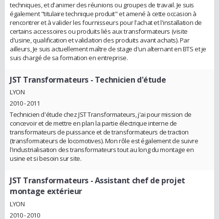
techniques, et d'animer des réunions ou groupes de travail. Je suis
également "titulaire technique produit" et amené à cette occasion à
rencontrer et à valider les fournisseurs pour l'achat et l'installation de
certains accessoires ou produits liés aux transformateurs (visite
d'usine, qualification et validation des produits avant achats). Par
ailleurs, Je suis actuellement maître de stage d'un alternant en BTS et je
suis chargé de sa formation en entreprise.
JST Transformateurs
- Technicien d'étude
LYON
2010 - 2011
Technicien d'étude chez JST Transformateurs, j'ai pour mission de
concevoir et de mettre en plan la partie électrique interne de
transformateurs de puissance et de transformateurs de traction
(transformateurs de locomotives). Mon rôle est également de suivre
l'industrialisation des transformateurs tout au long du montage en
usine et si besoin sur site.
JST Transformateurs
- Assistant chef de projet
montage extérieur
LYON
2010 - 2010