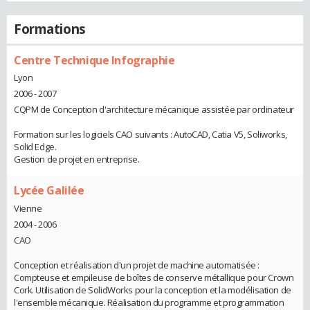
Formations
Centre Technique Infographie
Lyon
2006 - 2007
CQPM de Conception d'architecture mécanique assistée par ordinateur
Formation sur les logiciels CAO suivants : AutoCAD, Catia V5, Soliworks,
Solid Edge.
Gestion de projet en entreprise.
Lycée Galilée
Vienne
2004 - 2006
CAO
Conception et réalisation d'un projet de machine automatisée :
Compteuse et empileuse de boîtes de conserve métallique pour Crown
Cork. Utilisation de SolidWorks pour la conception et la modélisation de
l'ensemble mécanique. Réalisation du programme et programmation