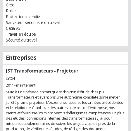
Creo
Roller
Protection incendie
Sauveteur secouriste du travail
Catia v5
Travail en équipe
Sécurité au travail
Entreprises
JST Transformateurs
- Projeteur
LYON
2011 - maintenant
Suite à une période en tant que technicien d'étude chez JST
Transformateurs et ayant pris une autonomie complète sur le métier,
j'ai été promu projeteur. L'expérience acquise les années précédentes
et le relationnel établi avec les autres services de l'entreprise, nos
clients et fournisseurs m'ont permis d'élargir mes compétences. En plus
des études (connexions internes des transformateurs), j'ai pour
missions supplémentaires de suivre les projets au plus près de la
production, de vérifier des études, de rédiger des documents