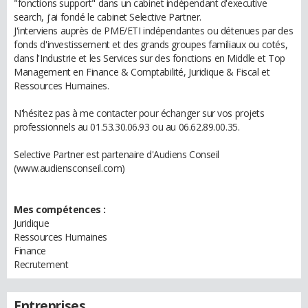
"fonctions support"​ dans un cabinet indépendant d'executive
search, j'ai fondé le cabinet Selective Partner.
J'interviens auprès de PME/ETI indépendantes ou détenues par des
fonds d'investissement et des grands groupes familiaux ou cotés,
dans l'Industrie et les Services sur des fonctions en Middle et Top
Management en Finance & Comptabilité, Juridique & Fiscal et
Ressources Humaines.
N'hésitez pas à me contacter pour échanger sur vos projets
professionnels au 01.53.30.06.93 ou au 06.62.89.00.35.
Selective Partner est partenaire d'Audiens Conseil
(www.audiensconseil.com)
Mes compétences :
Juridique
Ressources Humaines
Finance
Recrutement
Entreprises