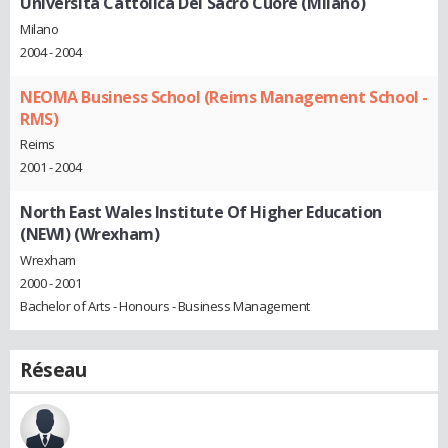
Università Cattolica Del Sacro Cuore (Milano)
Milano
2004 - 2004
NEOMA Business School (Reims Management School -
RMS)
Reims
2001 - 2004
North East Wales Institute Of Higher Education
(NEWI) (Wrexham)
Wrexham
2000 - 2001
Bachelor of Arts - Honours - Business Management
Réseau