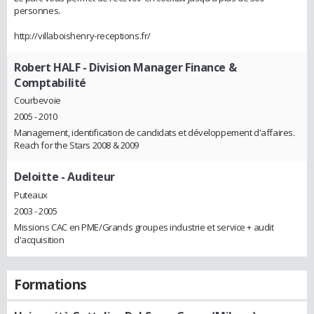
personnes.
http://villaboishenry-receptions.fr/
Robert HALF
- Division Manager Finance &
Comptabilité
Courbevoie
2005 - 2010
Management, identification de candidats et développement d'affaires.
Reach for the Stars 2008 & 2009
Deloitte
- Auditeur
Puteaux
2003 - 2005
Missions CAC en PME/Grands groupes industrie et service + audit
d'acquisition
Formations