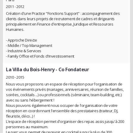
2011 - 2012
Création d'une Practice "Fonctions Support" : accompagnement des
clients dans leurs projets de recrutement de cadres et dirigeants
principalement en Finance d'entreprise, Juridique et Ressources
Humaines.
- Approche Directe
- Middle / Top Management
- Industrie & Services
- Family Office et Fonds d'Investissement
La Villa du Bois-Henry
- Co Fondateur
2010 - 2015
Nous vous proposons un espace de réception pour l'organisation de
vos événements privés (mariages, anniversaires, réunion de familles,
soirées, cocktails ...) ou professionnels (séminaire, team-building, etc.)
avec ou sans hébergement !
Nous pouvons également nous occuper de l'organisation de votre
réception en coordonnant l'ensemble des prestataires (traiteur, DJ,
fleuriste, déco...) !
L'espace de réception permet d'organiser des repas assis jusqu'à 200
personnes au maximum.
Le parc vous permet de recevoir en cocktail jusqu'à plus de 300