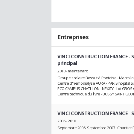
Entreprises
VINCI CONSTRUCTION FRANCE - SI
principal
2010 - maintenant
Groupe scolaire Bossut à Pontoise - Macro lo
Centre d'hémodialyse AURA - PARIS hôpital Sa
ECO CAMPUS CHATILLON - NEXITY - Lot GROS
Centre technique du livre - BUSSY SAINT GEO
VINCI CONSTRUCTION FRANCE - SI
2006 - 2010
Septembre 2006- Septembre 2007 : Chantier 