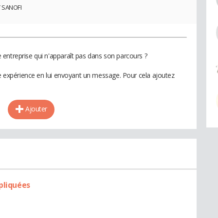
Y SANOFI
entreprise qui n'apparaît pas dans son parcours ?
te expérience en lui envoyant un message. Pour cela ajoutez
Ajouter
pliquées