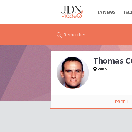
IA NEWS
TEC
Rechercher
Thomas C
PARIS
Thomas COUSIN
PROFIL