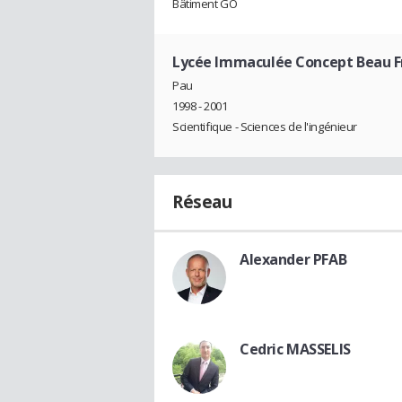
Bâtiment GO
Lycée Immaculée Concept Beau F
Pau
1998 - 2001
Scientifique - Sciences de l'ingénieur
Réseau
Alexander PFAB
Cedric MASSELIS