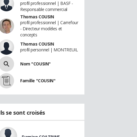
profil professionnel | BASF -
Responsable commercial
Thomas COUSIN
profil professionnel | Carrefour
- Directeur modèles et
concepts
Thomas COUSIN
profil personnel | MONTREUIL
Nom "COUSIN"
Famille "COUSIN"
Ils se sont croisés
Damien COATRINE