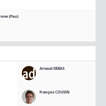
rene (Pau)
Arnaud DEBAS
François COUSIN