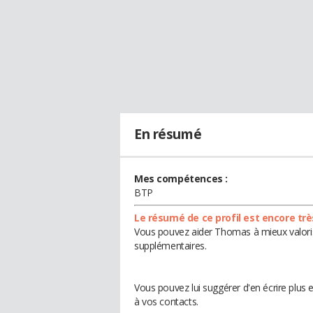
En résumé
Mes compétences :
BTP
Le résumé de ce profil est encore trè
Vous pouvez aider Thomas à mieux valorise
supplémentaires.
Vous pouvez lui suggérer d'en écrire plu
à vos contacts.