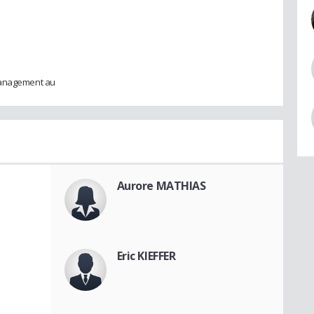
management au
Aurore MATHIAS
Eric KIEFFER