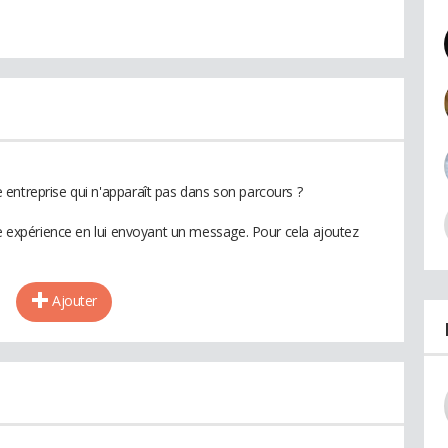
entreprise qui n'apparaît pas dans son parcours ?
te expérience en lui envoyant un message. Pour cela ajoutez
Ajouter