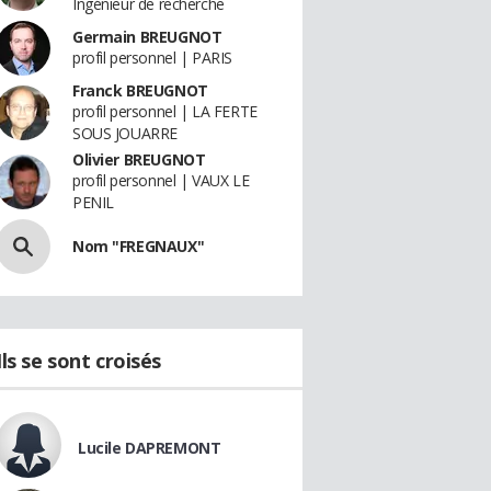
Ingénieur de recherche
Germain BREUGNOT
profil personnel | PARIS
Franck BREUGNOT
profil personnel | LA FERTE
SOUS JOUARRE
Olivier BREUGNOT
profil personnel | VAUX LE
PENIL
Nom "FREGNAUX"
Ils se sont croisés
Lucile DAPREMONT