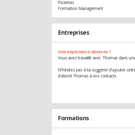
Pizzerias
Formation Management
Entreprises
Une expérience absente ?
Vous avez travaillé avec Thomas dans une 
N'hésitez pas à lui suggérer d'ajouter cet
d'abord Thomas à vos contacts.
Formations