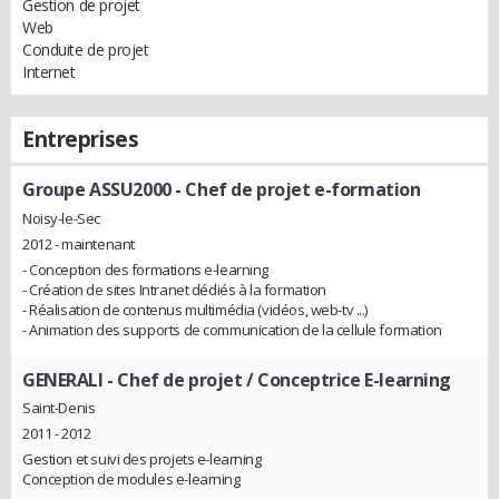
Gestion de projet
Web
Conduite de projet
Internet
Entreprises
Groupe ASSU2000
- Chef de projet e-formation
Noisy-le-Sec
2012 - maintenant
- Conception des formations e-learning
- Création de sites Intranet dédiés à la formation
- Réalisation de contenus multimédia (vidéos, web-tv ...)
- Animation des supports de communication de la cellule formation
GENERALI
- Chef de projet / Conceptrice E-learning
Saint-Denis
2011 - 2012
Gestion et suivi des projets e-learning
Conception de modules e-learning