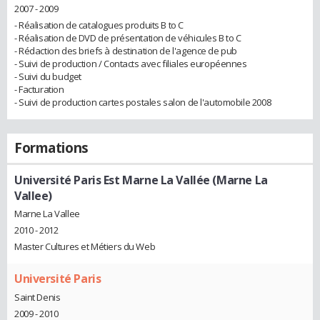
2007 - 2009
- Réalisation de catalogues produits B to C
- Réalisation de DVD de présentation de véhicules B to C
- Rédaction des briefs à destination de l'agence de pub
- Suivi de production / Contacts avec filiales européennes
- Suivi du budget
- Facturation
- Suivi de production cartes postales salon de l'automobile 2008
Formations
Université Paris Est Marne La Vallée (Marne La
Vallee)
Marne La Vallee
2010 - 2012
Master Cultures et Métiers du Web
Université Paris
Saint Denis
2009 - 2010