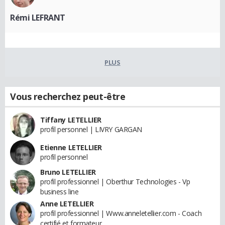
Rémi LEFRANT
PLUS
Vous recherchez peut-être
Tiffany LETELLIER
profil personnel | LIVRY GARGAN
Etienne LETELLIER
profil personnel
Bruno LETELLIER
profil professionnel | Oberthur Technologies - Vp
business line
Anne LETELLIER
profil professionnel | Www.anneletellier.com - Coach
certifié et formateur