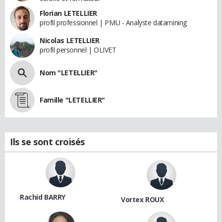
Florian LETELLIER
profil professionnel | PMU - Analyste datamining
Nicolas LETELLIER
profil personnel | OLIVET
Nom "LETELLIER"
Famille "LETELLIER"
Ils se sont croisés
Rachid BARRY
Vortex ROUX