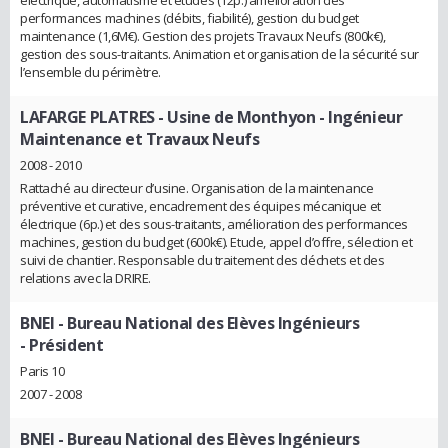
électrique, automatisme et études (12p.) amélioration des
performances machines (débits, fiabilité), gestion du budget
maintenance (1,6M€). Gestion des projets Travaux Neufs (800k€),
gestion des sous-traitants. Animation et organisation de la sécurité sur
l’ensemble du périmètre.
LAFARGE PLATRES - Usine de Monthyon
- Ingénieur
Maintenance et Travaux Neufs
2008 - 2010
Rattaché au directeur d’usine. Organisation de la maintenance
préventive et curative, encadrement des équipes mécanique et
électrique (6p.) et des sous-traitants, amélioration des performances
machines, gestion du budget (600k€). Etude, appel d’offre, sélection et
suivi de chantier. Responsable du traitement des déchets et des
relations avec la DRIRE.
BNEI - Bureau National des Elèves Ingénieurs
- Président
Paris 10
2007 - 2008
BNEI - Bureau National des Elèves Ingénieurs