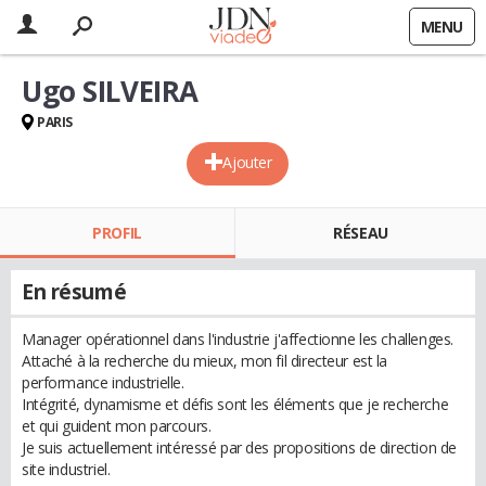
MENU
Ugo SILVEIRA
PARIS
Ajouter
PROFIL
RÉSEAU
En résumé
Manager opérationnel dans l'industrie j'affectionne les challenges.
Attaché à la recherche du mieux, mon fil directeur est la
performance industrielle.
Intégrité, dynamisme et défis sont les éléments que je recherche
et qui guident mon parcours.
Je suis actuellement intéressé par des propositions de direction de
site industriel.