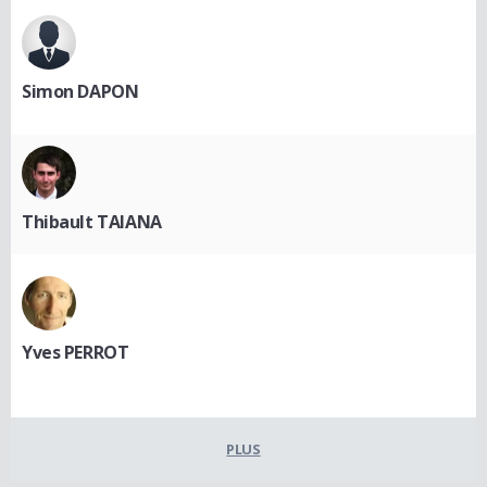
Simon DAPON
Thibault TAIANA
Yves PERROT
PLUS