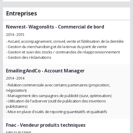
Entreprises
Newrest- Wagonslits
- Commercial de bord
2014 - 2015
- Accueil, accompagnement, conseil, vente et fidélisation de la clientèle
- Gestion du merchandising et de la tenue du point de vente
- Gestion et suivi des stocks / commandes de réapprovisionnement
- Gestion des réclamations
EmailingAndCo
- Account Manager
2014 - 2014
- Relation commerciale avec certains partenaires (proposition,
négociation)
- Management des campagnes de publicité (suivi, optimisation)
- Utilisation de l'adserver (outil de publication des insertions
publicitaires)
- Mise en place d'outils de reporting quantitatifs et qualitatifs
Fnac
- Vendeur produits techniques
IVRY SUR SEINE