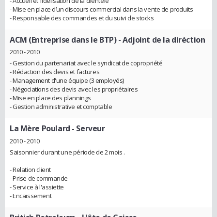
- Accueil et fidélisation de la clientèle
- Mise en place d’un discours commercial dans la vente de produits
- Responsable des commandes et du suivi de stocks
ACM (Entreprise dans le BTP)
- Adjoint de la diréction
2010 - 2010
- Gestion du partenariat avec le syndicat de copropriété
- Rédaction des devis et factures
- Management d'une équipe (3 employés)
- Négociations des devis avec les propriétaires
- Mise en place des plannings
- Gestion administrative et comptable
La Mère Poulard
- Serveur
2010 - 2010
Saisonnier durant une période de 2 mois .
- Relation client
- Prise de commande
- Service à l'assiette
- Encaissement