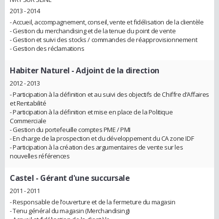
2013 - 2014
- Accueil, accompagnement, conseil, vente et fidélisation de la clientèle
- Gestion du merchandising et de la tenue du point de vente
- Gestion et suivi des stocks / commandes de réapprovisionnement
- Gestion des réclamations
Habiter Naturel
- Adjoint de la direction
2012 - 2013
- Participation à la définition et au suivi des objectifs de Chiffre d’Affaires
et Rentabilité
- Participation à la définition et mise en place de la Politique
Commerciale
- Gestion du portefeuille comptes PME / PMI
- En charge de la prospection et du développement du CA zone IDF
- Participation à la création des argumentaires de vente sur les
nouvelles références
Castel
- Gérant d'une succursale
2011 - 2011
- Responsable de l’ouverture et de la fermeture du magasin
- Tenu général du magasin (Merchandising)