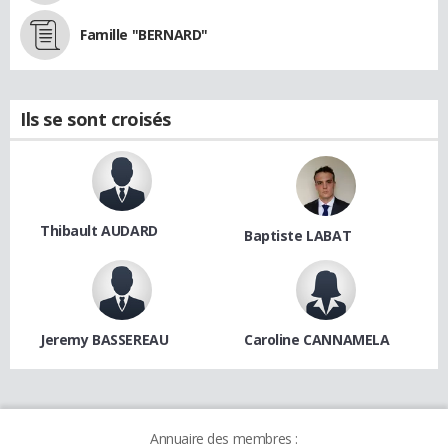
Famille "BERNARD"
Ils se sont croisés
Thibault AUDARD
Baptiste LABAT
Jeremy BASSEREAU
Caroline CANNAMELA
Annuaire des membres :