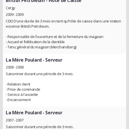
British Petroleum
- Hôte de Caisse
Cergy
2009 - 2009
CDD D'une durée de 3 mois en tant qu'hôte de caisse dans une station
essence British Petroleum.
- Responsable de l’ouverture et de la fermeture du magasin
- Accueil et fidélisation de la clientèle
- Tenu général du magasin (Merchandising)
La Mère Poulard
- Serveur
2008 - 2008
Saisonnier durant une période de 3 mois .
- Relation client
- Prise de commande
- Service à l'assiette
- Encaissement
La Mère Poulard
- Serveur
2007 - 2007
Saisonnier durant une période de 3 mois .