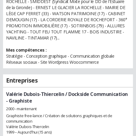
ROCHELLE - SMIDDEST (Syndicat Mixte pour le DD de l'Estuaire
de la Gironde) - ERNEST LE GLACIER LA ROCHELLE - MAIRIE DE
LÈGE CAP FERRET (33) - WATSON PATRIMOINE (17) - CABINET
DEMOUGIN (17) - LA CORDERIE ROYALE DE ROCHEFORT - 360°
PROMOTION IMMOBILIÈRE (17) - SOTRINBOIS (79) - ALLURES
YACHTING - TOUT FEU TOUT FLAMME 17 - BOIS INDUSTIRE -
NAVILINE - TINTAMAR (17)...
Mes compétences :
Stratégie - Conception graphique - Communication globale
Réseaux sociaux - Site Wordpress Woocommerce
Entreprises
Valérie Dubois-Thiercelin / Dockside Communication
- Graphiste
2000 - maintenant
Graphiste free-lance / Création de solutions graphiques et de
communication
Valérie Dubois-Thiercelin
1999 – Aujourd'hui (15 ans)