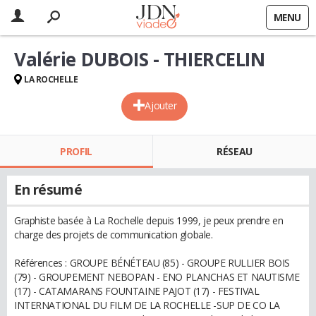
MENU
Valérie DUBOIS - THIERCELIN
LA ROCHELLE
Ajouter
PROFIL
RÉSEAU
En résumé
Graphiste basée à La Rochelle depuis 1999, je peux prendre en
charge des projets de communication globale.
Références : GROUPE BÉNÉTEAU (85) - GROUPE RULLIER BOIS
(79) - GROUPEMENT NEBOPAN - ENO PLANCHAS ET NAUTISME
(17) - CATAMARANS FOUNTAINE PAJOT (17) - FESTIVAL
INTERNATIONAL DU FILM DE LA ROCHELLE -SUP DE CO LA