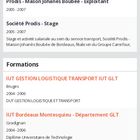
Prodis - Mason Johanes Boubée
- Exploitant
2005 - 2007
Société Prodis
- Stage
2005 - 2007
Stage et activité salariale au sein du service transport, Société Prodis -
Maison Johanès Boubée de Bordeaux, filiale vin du Groupe Carrefour,
Formations
IUT GESTION LOGISTIQUE TRANSPORT IUT GLT
Bruges
2004 - 2006
DUT GESTION LOGISTIQUE ET TRANSPORT
IUT Bordeaux Montesquieu - Département GLT
Gradignan
2004 - 2006
Diplôme Universitaire de Technologie