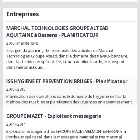
Entreprises
MARCHAL TECHNOLOGIES GROUPE ALTEAD
AQUITAINE à Bassens
- PLANIFICATEUR
2015 - maintenant
Chargée du planning de l'ensemble des activités de Marchal
Technologies Groupe Altead, dans le domaine des travaux bancaire,
dans la distribution spécialisée, la manutention lourde, le transport
dans l’aéronautique, ...
ISS HYGIENE ET PREVENTION BRUGES
- Planificateur
2015 - 2015
Planification des opérations dans le domaine de l'hygiène de l'air, la
maîtrise des nuisibles et planification des urgences en assainissement.
GROUPE MAZET
- Exploitant messagerie
2014 - 2014
Exploitant messagerie chez GROUPE MAZET/BELMONTE/FERRAPIE à
Bordeaux spécialisé dans la messagerie national et international.