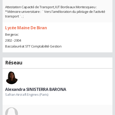
Attestation Capacité de Transport, IUT Bordeaux Montesquieu :
* Mémoire universitaire : ¨ Vers l'amélioration du pilotage de l'activité
transport ¨. ;
Lycée Maine De Biran
Bergerac
2002 - 2004
Baccalauréat STT Comptabilité Gestion
Réseau
Alexandra SINISTERRA BARONA
Safran Aircraft Engines (Paris)