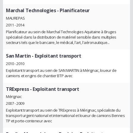
Marchal Technologies
- Planificateur
MAUREPAS
2011 - 2014
Planificateur au sein de Marchal Technologies Aquitaine à Bruges
spécialisé dans la distribution de matériel sensible dans multiples
secteurs tels que le bancaire, le médical, l'art, l'aéronautique...
San Martin
- Exploitant transport
2010 - 2010
Exploitant transport au sein de SAN MARTIN à Mérignac, loueur de
camions et engins de chantier BTP avec
TRExpress
- Exploitant transport
Mérignac
2007 - 2009
Exploitant transport au sein de TRExpress à Mérignac, spécialiste du
transport urgent national et international et loueur de camions Bennes
TP et porte-conteneur avec