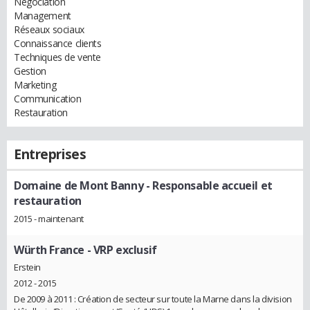
Négociation
Management
Réseaux sociaux
Connaissance clients
Techniques de vente
Gestion
Marketing
Communication
Restauration
Entreprises
Domaine de Mont Banny
- Responsable accueil et
restauration
2015 - maintenant
Würth France
- VRP exclusif
Erstein
2012 - 2015
De 2009 à 2011 : Création de secteur sur toute la Marne dans la division