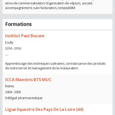
et/ou de commercialisation Organisation de séjours, accueil,
accompagnement, suivi facturation, comptabilité
Formations
Institut Paul Bocuse
Ecully
2016 - 2016
.....
Apprentissage des techniques culinaires, connaissance des produits
de notre terroir et management de la restauration.
ICCA Maestris BTS MUC
Reims
2004 - 2005
Délégué pharmaceutique
Ligue Equestre Des Pays De La Loire (44)