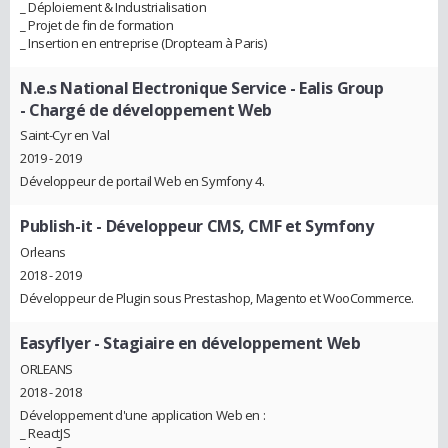
_ Déploiement & Industrialisation
_ Projet de fin de formation
_ Insertion en entreprise (Dropteam à Paris)
N.e.s National Electronique Service - Ealis Group
- Chargé de développement Web
Saint-Cyr en Val
2019 - 2019
Développeur de portail Web en Symfony 4.
Publish-it
- Développeur CMS, CMF et Symfony
Orleans
2018 - 2019
Développeur de Plugin sous Prestashop, Magento et WooCommerce.
Easyflyer
- Stagiaire en développement Web
ORLEANS
2018 - 2018
Développement d'une application Web en :
_ ReactJS