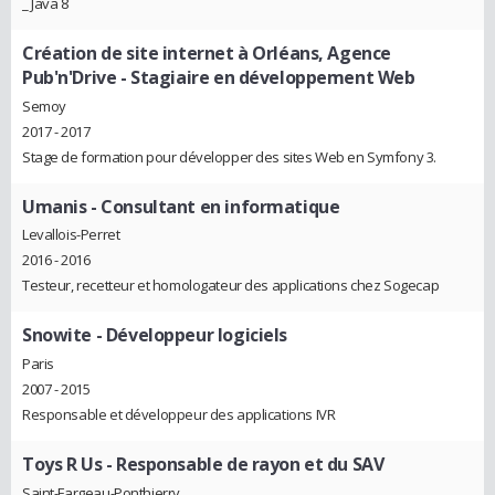
_ Java 8
Création de site internet à Orléans, Agence
Pub'n'Drive
- Stagiaire en développement Web
Semoy
2017 - 2017
Stage de formation pour développer des sites Web en Symfony 3.
Umanis
- Consultant en informatique
Levallois-Perret
2016 - 2016
Testeur, recetteur et homologateur des applications chez Sogecap
Snowite
- Développeur logiciels
Paris
2007 - 2015
Responsable et développeur des applications IVR
Toys R Us
- Responsable de rayon et du SAV
Saint-Fargeau-Ponthierry