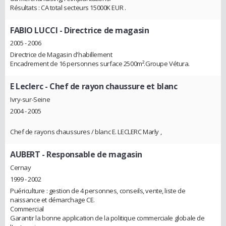
Résultats : CA total secteurs 15000K EUR .
FABIO LUCCI
- Directrice de magasin
2005 - 2006
Directrice de Magasin d'habillement
Encadrement de 16 personnes surface 2500m².Groupe Vétura.
E Leclerc
- Chef de rayon chaussure et blanc
Ivry-sur-Seine
2004 - 2005
Chef de rayons chaussures / blanc E. LECLERC Marly ,
AUBERT
- Responsable de magasin
Cernay
1999 - 2002
Puériculture : gestion de 4 personnes, conseils, vente, liste de
naissance et démarchage CE.
Commercial
Garantir la bonne application de la politique commerciale globale de