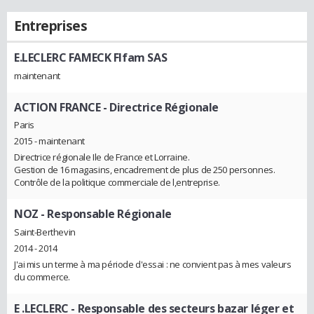
Entreprises
E.LECLERC FAMECK FIfam SAS
maintenant
ACTION FRANCE
- Directrice Régionale
Paris
2015 - maintenant
Directrice régionale Ile de France et Lorraine.
Gestion de 16 magasins, encadrement de plus de 250 personnes.
Contrôle de la politique commerciale de l,entreprise.
NOZ
- Responsable Régionale
Saint-Berthevin
2014 - 2014
J'ai mis un terme à ma période d'essai : ne convient pas à mes valeurs
du commerce.
E .LECLERC
- Responsable des secteurs bazar léger et