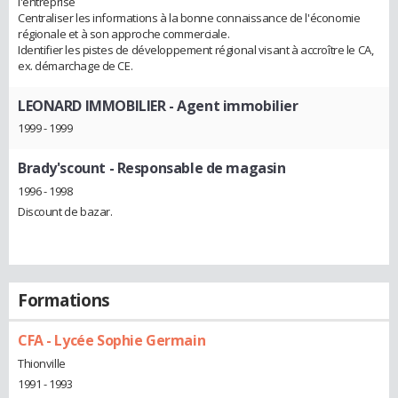
l'entreprise
Centraliser les informations à la bonne connaissance de l'économie
régionale et à son approche commerciale.
Identifier les pistes de développement régional visant à accroître le CA,
ex. démarchage de CE.
LEONARD IMMOBILIER
- Agent immobilier
1999 - 1999
Brady'scount
- Responsable de magasin
1996 - 1998
Discount de bazar.
Formations
CFA - Lycée Sophie Germain
Thionville
1991 - 1993