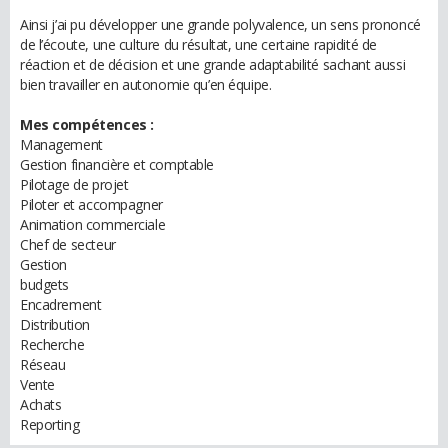
Ainsi j’ai pu développer une grande polyvalence, un sens prononcé
de l’écoute, une culture du résultat, une certaine rapidité de
réaction et de décision et une grande adaptabilité sachant aussi
bien travailler en autonomie qu’en équipe.
Mes compétences :
Management
Gestion financière et comptable
Pilotage de projet
Piloter et accompagner
Animation commerciale
Chef de secteur
Gestion
budgets
Encadrement
Distribution
Recherche
Réseau
Vente
Achats
Reporting