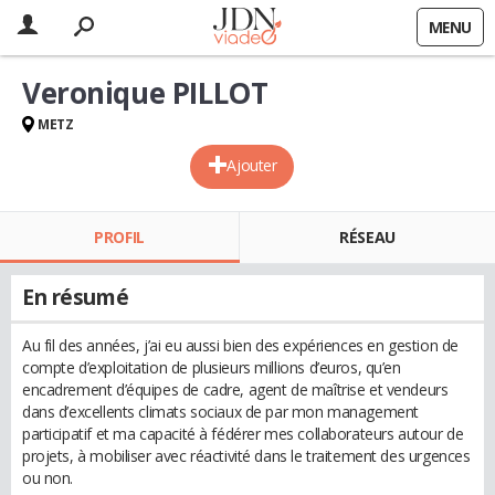
MENU
Veronique PILLOT
METZ
Ajouter
PROFIL
RÉSEAU
En résumé
Au fil des années, j’ai eu aussi bien des expériences en gestion de
compte d’exploitation de plusieurs millions d’euros, qu’en
encadrement d’équipes de cadre, agent de maîtrise et vendeurs
dans d’excellents climats sociaux de par mon management
participatif et ma capacité à fédérer mes collaborateurs autour de
projets, à mobiliser avec réactivité dans le traitement des urgences
ou non.