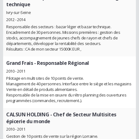
technique
Ivry-sur-Seine
2012 - 2014
Responsable des secteurs : bazar léger et bazar technique.
Encadrement de 30 personnes. Missions premières : gestion des
stocks, accompagnement de jeunes chefs de rayon et chefs de
départements, développer la rentabilité des secteurs.
Résultats : CA de mon secteur 15000K EUR ,
Grand Frais
- Responsable Régional
2010 - 2011
Pilotage en multi sites de 10 points de vente.
Management de 40 personnes. Interface entre le siège et les magasins
Vente en détail de produits alimentaires.
Responsable de la mise en œuvre du rétro planning des ouvertures
programmées (commandes, recrutement..).
CALSUN HOLDING
- Chef de Secteur Multisites
épicerie du monde
2010 - 2011
Gestion de 10 points de vente sur la région Lorraine.