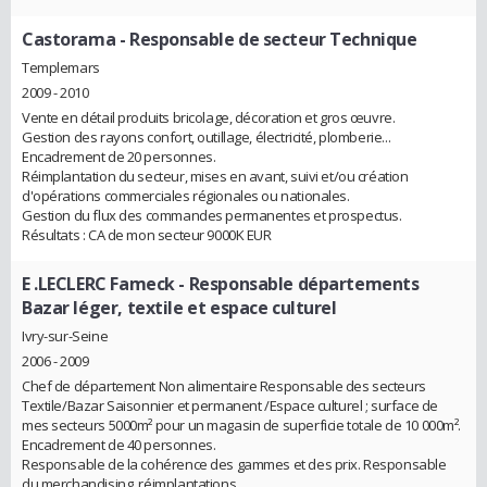
Castorama
- Responsable de secteur Technique
Templemars
2009 - 2010
Vente en détail produits bricolage, décoration et gros œuvre.
Gestion des rayons confort, outillage, électricité, plomberie...
Encadrement de 20 personnes.
Réimplantation du secteur, mises en avant, suivi et/ou création
d'opérations commerciales régionales ou nationales.
Gestion du flux des commandes permanentes et prospectus.
Résultats : CA de mon secteur 9000K EUR
E .LECLERC Fameck
- Responsable départements
Bazar léger, textile et espace culturel
Ivry-sur-Seine
2006 - 2009
Chef de département Non alimentaire Responsable des secteurs
Textile/Bazar Saisonnier et permanent /Espace culturel ; surface de
mes secteurs 5000m² pour un magasin de superficie totale de 10 000m².
Encadrement de 40 personnes.
Responsable de la cohérence des gammes et des prix. Responsable
du merchandising, réimplantations.