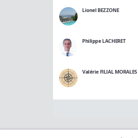
Lionel BEZZONE
Philippe LACHERET
Valérie FILIAL MORALES