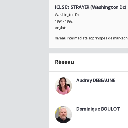
ICLS Et STRAYER (Washington Dc)
Washington Dc
1991 - 1992
anglais
niveau intermediate et principes de marketin
Réseau
Audrey DEBEAUNE
Dominique BOULOT