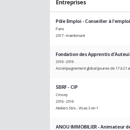
Entreprises
Pôle Emploi
- Conseiller à l'emplo
Paris
2017 - maintenant
Fondation des Apprentis d'Auteui
2016 - 2016
Accompagnement global (jeunes de 17 à 21 a
SEIRF
- CIP
Crissey
2016 - 2016
Ateliers Stre... Visas 3 en 1
ANOU IMMOBILIER
- Animateur d