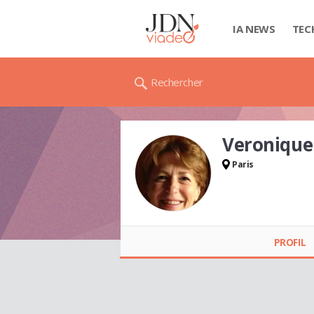
IA NEWS
TEC
Rechercher
Veroniqu
Paris
Veronique PROVOT
PROFIL