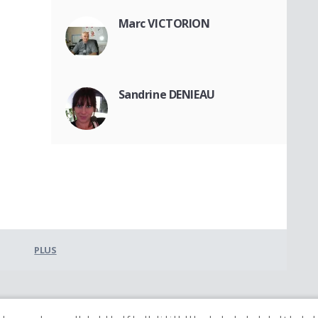
Marc VICTORION
Sandrine DENIEAU
PLUS