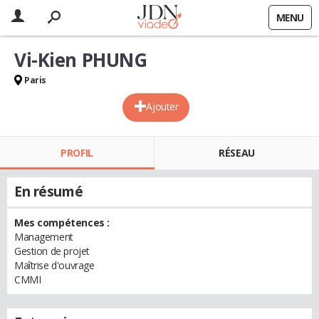
MENU
Vi-Kien PHUNG
Paris
Ajouter
PROFIL
RÉSEAU
En résumé
Mes compétences :
Management
Gestion de projet
Maîtrise d'ouvrage
CMMI