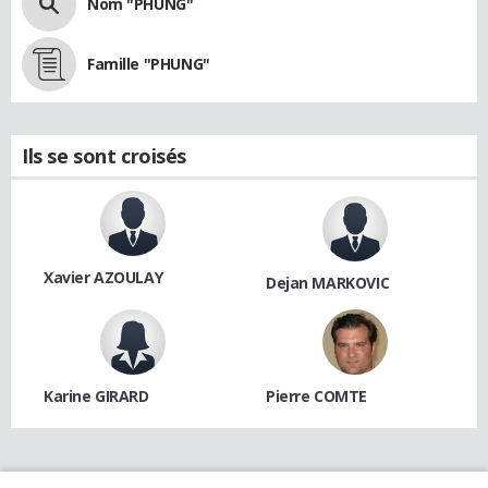
Nom "PHUNG"
Famille "PHUNG"
Ils se sont croisés
Xavier AZOULAY
Dejan MARKOVIC
Karine GIRARD
Pierre COMTE