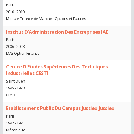
Paris
2010 - 2010
Module Finance de Marché - Options et Futures
Institut D'Administration Des Entreprises IAE
Paris
2006 - 2008
MAE Option Finance
Centre D'Etudes Supérieures Des Techniques
Industrielles CESTI
Saint Ouen
1995 - 1998
CFAO
Etablissement Public Du Campus Jussieu Jussieu
Paris
1992 - 1995
Mécanique