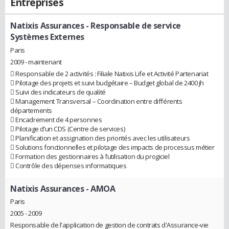
Entreprises
Natixis Assurances
- Responsable de service
Systèmes Externes
Paris
2009 - maintenant
 Responsable de 2 activités : Filiale Natixis Life et Activité Partenariat
 Pilotage des projets et suivi budgétaire – Budget global de 2400 jh
 Suivi des indicateurs de qualité
 Management Transversal – Coordination entre différents
départements
 Encadrement de 4 personnes
 Pilotage d’un CDS (Centre de services)
 Planification et assignation des priorités avec les utilisateurs
 Solutions fonctionnelles et pilotage des impacts de processus métier
 Formation des gestionnaires à l’utilisation du progiciel
 Contrôle des dépenses informatiques
Natixis Assurances
- AMOA
Paris
2005 - 2009
Responsable de l'application de gestion de contrats d'Assurance-vie