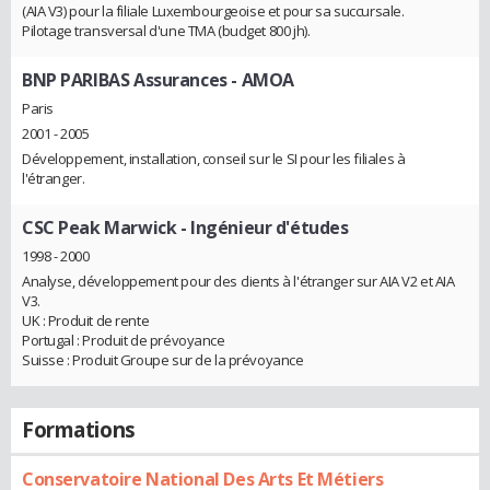
(AIA V3) pour la filiale Luxembourgeoise et pour sa succursale.
Pilotage transversal d'une TMA (budget 800 jh).
BNP PARIBAS Assurances
- AMOA
Paris
2001 - 2005
Développement, installation, conseil sur le SI pour les filiales à
l'étranger.
CSC Peak Marwick
- Ingénieur d'études
1998 - 2000
Analyse, développement pour des clients à l'étranger sur AIA V2 et AIA
V3.
UK : Produit de rente
Portugal : Produit de prévoyance
Suisse : Produit Groupe sur de la prévoyance
Formations
Conservatoire National Des Arts Et Métiers