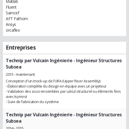
Matlab
Fluent
Samcef
AFT Fathom
Ansys
orcaflex
Entreprises
Technip par Vulcain Ingénierie
- Ingénieur Structures
Subsea
2015 - maintenant
Conception d'un mock-up de l'URA (Upper Riser Assembly):
- Élaboration complète du design en équipe avec un projeteur
- Validation des sous-ensembles par calcul structurel ou éléments finis
avec Isymost
- Suivi de fabrication du système
Technip par Vulcain Ingénierie
- Ingénieur Structures
Subsea
2014 - 2015