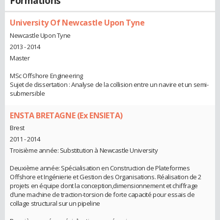
Formations
University Of Newcastle Upon Tyne
Newcastle Upon Tyne
2013 - 2014
Master
MSc Offshore Engineering
Sujet de dissertation : Analyse de la collision entre un navire et un semi-
submersible
ENSTA BRETAGNE (Ex ENSIETA)
Brest
2011 - 2014
Troisième année: Substitution à Newcastle University
Deuxième année: Spécialisation en Construction de Plateformes
Offshore et Ingénierie et Gestion des Organisations. Réalisation de 2
projets en équipe dont la conception,dimensionnement et chiffrage
d’une machine de traction-torsion de forte capacité pour essais de
collage structural sur un pipeline