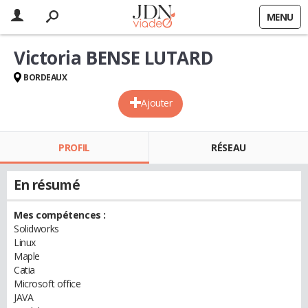
MENU
Victoria BENSE LUTARD
BORDEAUX
Ajouter
PROFIL
RÉSEAU
En résumé
Mes compétences :
Solidworks
Linux
Maple
Catia
Microsoft office
JAVA