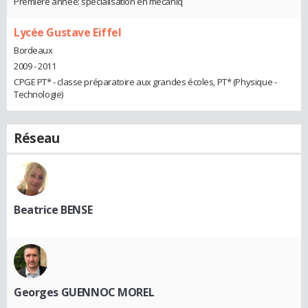
Première année: spécialisation en mécaniq
Lycée Gustave Eiffel
Bordeaux
2009 - 2011
CPGE PT* - classe préparatoire aux grandes écoles, PT* (Physique -
Technologie)
Réseau
Beatrice BENSE
Georges GUENNOC MOREL