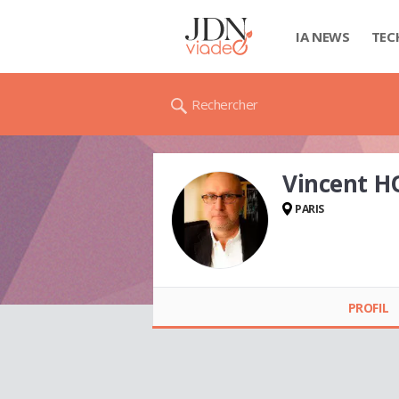
IA NEWS
TEC
Rechercher
Vincent H
PARIS
Vincent HOVASSE
PROFIL