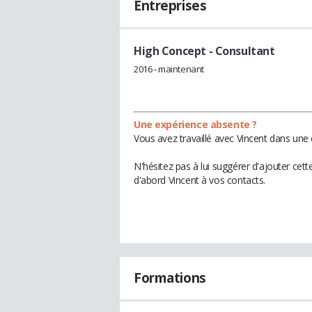
Entreprises
High Concept
- Consultant
2016 - maintenant
Une expérience absente ?
Vous avez travaillé avec Vincent dans une 
N'hésitez pas à lui suggérer d'ajouter cet
d'abord Vincent à vos contacts.
Formations