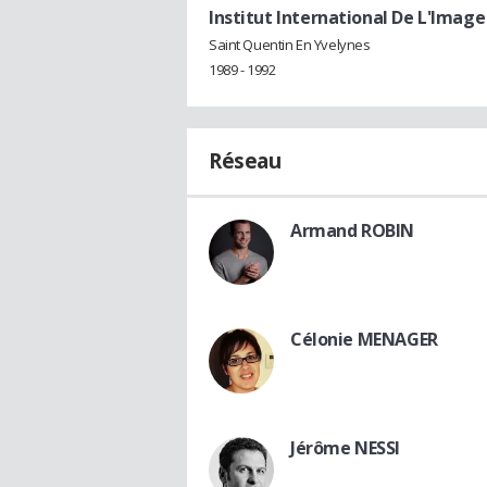
Institut International De L'Image 
Saint Quentin En Yvelynes
1989 - 1992
Réseau
Armand ROBIN
Célonie MENAGER
Jérôme NESSI