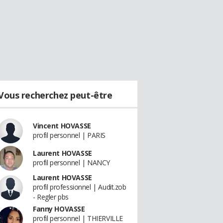
Vous recherchez peut-être
Vincent HOVASSE
profil personnel | PARIS
Laurent HOVASSE
profil personnel | NANCY
Laurent HOVASSE
profil professionnel | Audit.zob
- Regler pbs
Fanny HOVASSE
profil personnel | THIERVILLE