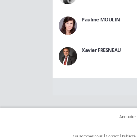
Pauline MOULIN
Xavier FRESNEAU
Annuaire
Qui sommes nous
Contact
Publicité