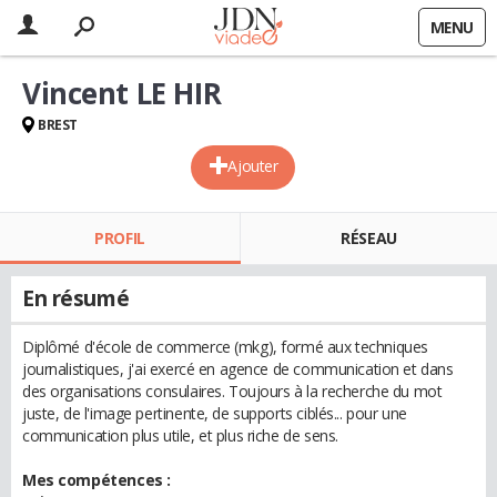
MENU
Vincent LE HIR
BREST
Ajouter
PROFIL
RÉSEAU
En résumé
Diplômé d'école de commerce (mkg), formé aux techniques
journalistiques, j'ai exercé en agence de communication et dans
des organisations consulaires. Toujours à la recherche du mot
juste, de l'image pertinente, de supports ciblés... pour une
communication plus utile, et plus riche de sens.
Mes compétences :