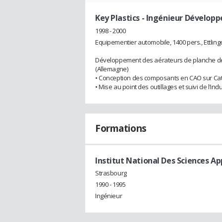
Key Plastics
- Ingénieur Dévelop
1998 - 2000
Equipementier automobile, 1400 pers., Ettling
Développement des aérateurs de planche de 
(Allemagne)
• Conception des composants en CAO sur Cati
• Mise au point des outillages et suivi de l’indu
Formations
Institut National Des Sciences A
Strasbourg
1990 - 1995
Ingénieur