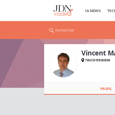
IA NEWS
TEC
Rechercher
Vincent 
TRUCHTERSHEIM
Vincent MATOS
PROFIL