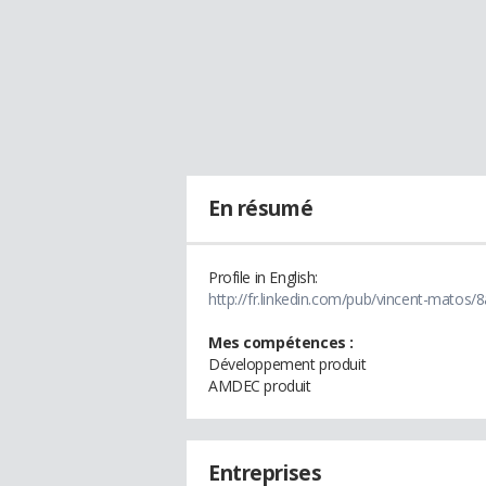
En résumé
Profile in English:
http://fr.linkedin.com/pub/vincent-matos/
Mes compétences :
Développement produit
AMDEC produit
Entreprises