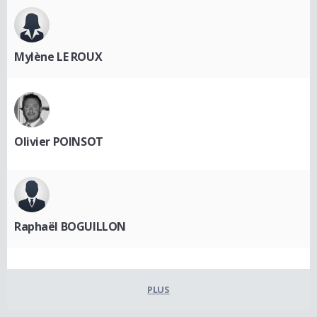
Mylène LE ROUX
Olivier POINSOT
Raphaël BOGUILLON
PLUS