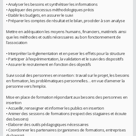
• Analyser les besoins et synthétiser les informations
• Appliquer des processus méthodologiques précis
• Etablir les budgets, en assurer le suivi
• Préparer les comptes de résultat et le bilan, procéder à son analyse
Mettre en adéquation les moyens humains, financiers, matériels ainsi
que les méthodes et outils nécessaires au bon fonctionnement de
l’association
• Interpréter la règlementation et en peser les effets pour la structure
• Participer à l’expérimentation, la validation et le suivi des dispositifs
• Assurer le recrutement en fonction des objectifs
Suivi social des personnes en insertion : travail sur le projet, les besoins
en formation, les problématiques personnelles… en vue d’amener la
personne vers l’emploi.
Mise en place de formation répondant aux besoins des personnes en
insertion
• Accueillir, renseigner et informer les publics en insertion
• Animer des sessions de formations (respect des stagiaires et écoute
des besoins)
• Elaborer des outils pédagogiques nécessaires
• Coordonner les partenaires (organismes de formations, entreprises
du bassin)