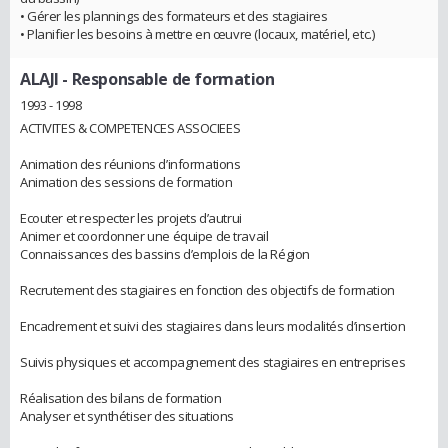
• Gérer les plannings des formateurs et des stagiaires
• Planifier les besoins à mettre en œuvre (locaux, matériel, etc.)
ALAJI
- Responsable de formation
1993 - 1998
ACTIVITES & COMPETENCES ASSOCIEES
Animation des réunions d’informations
Animation des sessions de formation
Ecouter et respecter les projets d’autrui
Animer et coordonner une équipe de travail
Connaissances des bassins d’emplois de la Région
Recrutement des stagiaires en fonction des objectifs de formation
Encadrement et suivi des stagiaires dans leurs modalités d’insertion
Suivis physiques et accompagnement des stagiaires en entreprises
Réalisation des bilans de formation
Analyser et synthétiser des situations