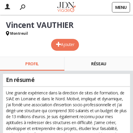
MENU
Vincent VAUTHIER
Montreuil
Ajouter
PROFIL
RÉSEAU
En résumé
Une grande expérience dans la direction de sites de formation, de
SIAE en Lorraine et dans le Nord. Motivé, impliqué et dynamique,
j'ai fondé une association d'insertion socio-professionnelle et j'ai
dirigé une structure qui comprend 300 salariés et un budget de plus
de 13 millions d'euros. Je suis également reconnu pour mes
aptitudes à redresser des structures en difficulté. J'aime créer,
développer et entreprendre des projets, étudier leur faisabilité,