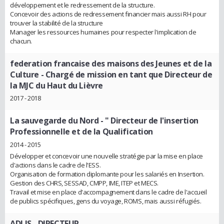
développement et le redressement de la structure.
Concevoir des actions de redressement financier mais aussi RH pour
trouver la stabilité de la structure
Manager les ressources humaines pour respecter l'implication de
chacun.
federation francaise des maisons des Jeunes et de la
Culture
- Chargé de mission en tant que Directeur de
la MJC du Haut du Lièvre
2017 - 2018
La sauvegarde du Nord
- " Directeur de l'insertion
Professionnelle et de la Qualification
2014 - 2015
Développer et concevoir une nouvelle stratégie par la mise en place
d'actions dans le cadre de l'ESS.
Organisation de formation diplomante pour les salariés en Insertion.
Gestion des CHRS, SESSAD, CMPP, IME, ITEP et MECS.
Travail et mise en place d'accompagnement dans le cadre de l'accueil
de publics spécifiques, gens du voyage, ROMS, mais aussi réfugiés.
ADLIS
- DIRECTEUR