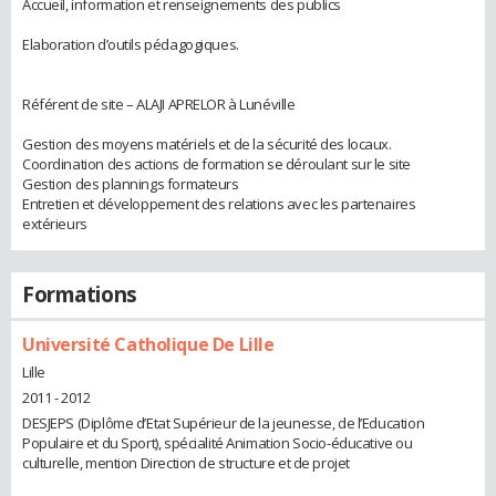
Accueil, information et renseignements des publics
Elaboration d’outils pédagogiques.
Référent de site – ALAJI APRELOR à Lunéville
Gestion des moyens matériels et de la sécurité des locaux.
Coordination des actions de formation se déroulant sur le site
Gestion des plannings formateurs
Entretien et développement des relations avec les partenaires
extérieurs
Formations
Université Catholique De Lille
Lille
2011 - 2012
DESJEPS (Diplôme d’Etat Supérieur de la jeunesse, de l’Education
Populaire et du Sport), spécialité Animation Socio-éducative ou
culturelle, mention Direction de structure et de projet