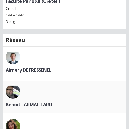
Faculté Paris XII (Creteil)
Creteil
1996 - 1997
Deug
Réseau
Aimery DE FRESSENEL
Benoit LARMAILLARD