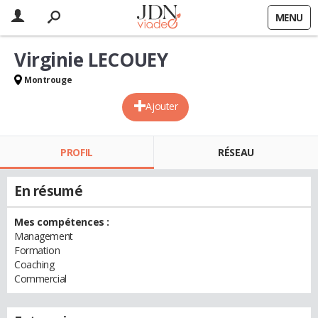
MENU
Virginie LECOUEY
Montrouge
Ajouter
PROFIL
RÉSEAU
En résumé
Mes compétences :
Management
Formation
Coaching
Commercial