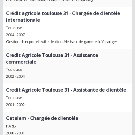
Crédit agricole toulouse 31
- Chargée de clientèle
internationale
Toulouse
2004 - 2007
Gestion d'un portefeuille de clientèle haut de gamme à l'étranger
Credit Agricole Toulouse 31
- Assistante
commerciale
Toulouse
2002 - 2004
Credit Agricole Toulouse 31
- Assistante de clientèle
Toulouse
2001 - 2002
Cetelem
- Chargée de clientèle
PARIS
2000 - 2001