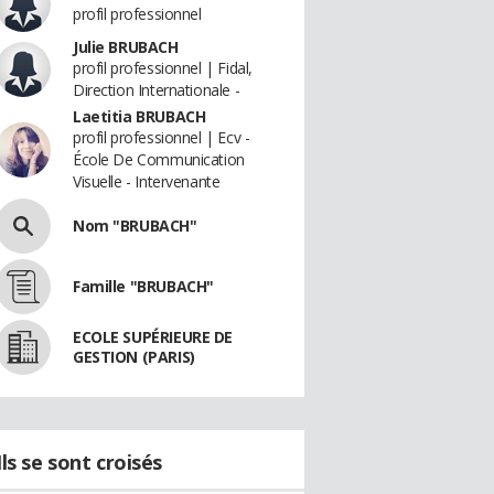
profil professionnel
Julie BRUBACH
profil professionnel | Fidal,
Direction Internationale -
Laetitia BRUBACH
profil professionnel | Ecv -
École De Communication
Visuelle - Intervenante
Nom "BRUBACH"
Famille "BRUBACH"
ECOLE SUPÉRIEURE DE
GESTION (PARIS)
Ils se sont croisés