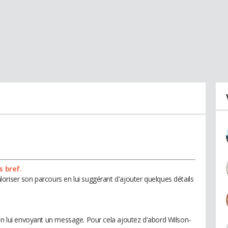
s bref.
oriser son parcours en lui suggérant d'ajouter quelques détails
 en lui envoyant un message. Pour cela ajoutez d'abord Wilson-