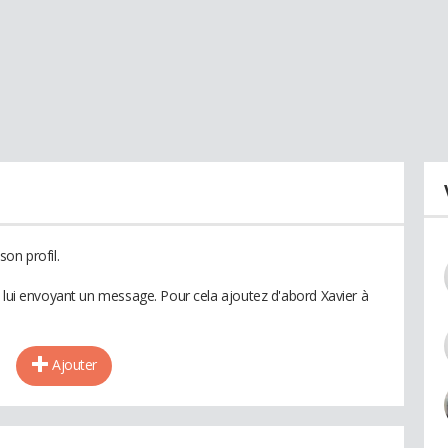
on profil.
n lui envoyant un message. Pour cela ajoutez d'abord Xavier à
Ajouter