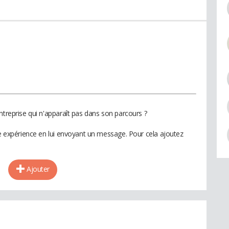
ntreprise qui n'apparaît pas dans son parcours ?
te expérience en lui envoyant un message. Pour cela ajoutez
Ajouter