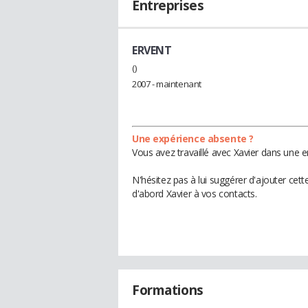
Entreprises
ERVENT
()
2007 - maintenant
Une expérience absente ?
Vous avez travaillé avec Xavier dans une e
N'hésitez pas à lui suggérer d'ajouter cet
d'abord Xavier à vos contacts.
Formations