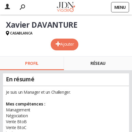
MENU
Xavier DAVANTURE
CASABLANCA
Ajouter
PROFIL
RÉSEAU
En résumé
Je suis un Manager et un Challenger.
Mes compétences :
Management
Négociation
Vente BtoB
Vente BtoC