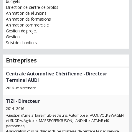
budgets
Direction de centre de profits
Animation de réunions
Animation de formations
Animation commerciale
Gestion de projet
Gestion
Suivi de chantiers
Entreprises
Centrale Automotive Chérifienne
- Directeur
Terminal AUDI
2016 - maintenant
TIZI
- Directeur
2014 - 2016
-Gestion d’une affaire multi-secteurs. Automobile : AUDI, VOLKSWAGEN
et SKODA. Agricole : MASSEY FERGUSON, LANDINI et ATMAR (40
personnes)
-Elaboration d’un budget et d’une stratégie de rentabilité par service.