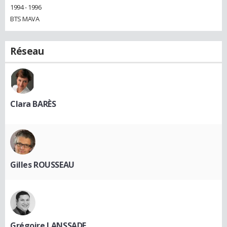
1994 - 1996
BTS MAVA
Réseau
Clara BARÈS
Gilles ROUSSEAU
Grégoire LANSSADE