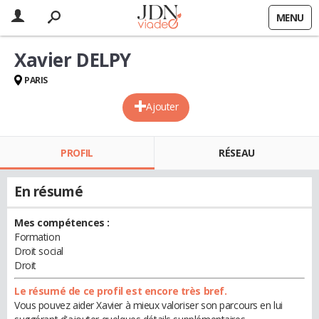
MENU
Xavier DELPY
PARIS
Ajouter
PROFIL
RÉSEAU
En résumé
Mes compétences :
Formation
Droit social
Droit
Le résumé de ce profil est encore très bref.
Vous pouvez aider Xavier à mieux valoriser son parcours en lui