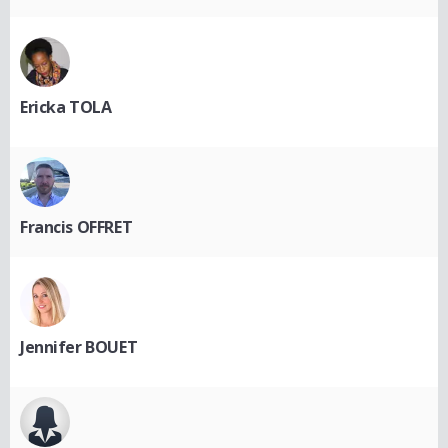
Ericka TOLA
Francis OFFRET
Jennifer BOUET