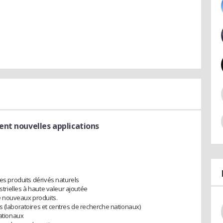
nt nouvelles applications
des produits dérivés naturels
ustrielles à haute valeur ajoutée
 nouveaux produits.
s (laboratoires et centres de recherche nationaux)
nationaux