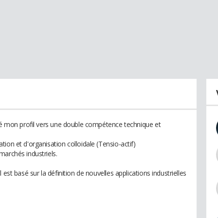
nté mon profil vers une double compétence technique et
ion et d'organisation colloidale (Tensio-actif)
marchés industriels.
est basé sur la définition de nouvelles applications industrielles