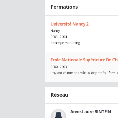
Formations
Université Nancy 2
Nancy
2003 - 2004
Stratégie marketing
Ecole Nationale Supérieure De C
2000 - 2003
Physico-chimie des milieux dispersés - formu
Réseau
Anne-Laure BINTEIN