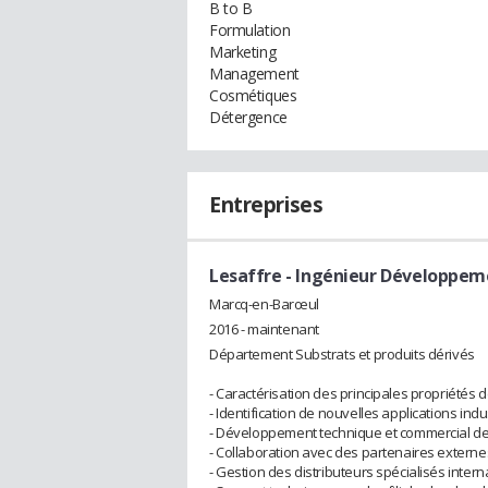
B to B
Formulation
Marketing
Management
Cosmétiques
Détergence
Entreprises
Lesaffre
- Ingénieur Développeme
Marcq-en-Barœul
2016 - maintenant
Département Substrats et produits dérivés
- Caractérisation des principales propriétés 
- Identification de nouvelles applications ind
- Développement technique et commercial de
- Collaboration avec des partenaires externe
- Gestion des distributeurs spécialisés inter