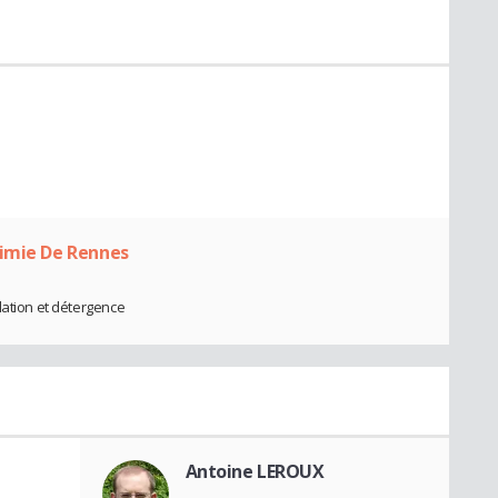
himie De Rennes
lation et détergence
Antoine LEROUX