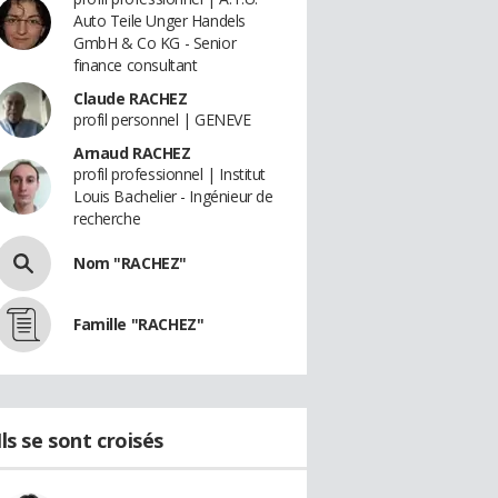
Auto Teile Unger Handels
GmbH & Co KG - Senior
finance consultant
Claude RACHEZ
profil personnel | GENEVE
Arnaud RACHEZ
profil professionnel | Institut
Louis Bachelier - Ingénieur de
recherche
Nom "RACHEZ"
Famille "RACHEZ"
Ils se sont croisés