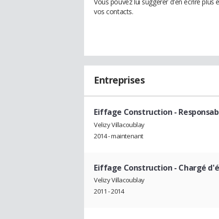
Vous pouvez lui suggérer d'en écrire plus 
vos contacts.
Entreprises
Eiffage Construction
- Responsabl
Velizy Villacoublay
2014 - maintenant
Eiffage Construction
- Chargé d'é
Velizy Villacoublay
2011 - 2014