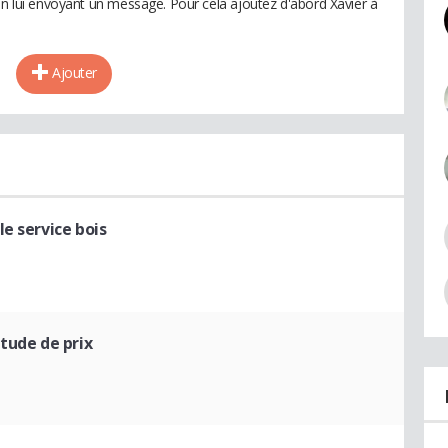
en lui envoyant un message. Pour cela ajoutez d'abord Xavier à
Ajouter
e service bois
tude de prix