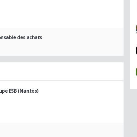
onsable des achats
upe ESB (Nantes)