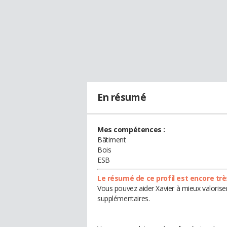
En résumé
Mes compétences :
Bâtiment
Bois
ESB
Le résumé de ce profil est encore trè
Vous pouvez aider Xavier à mieux valoriser
supplémentaires.