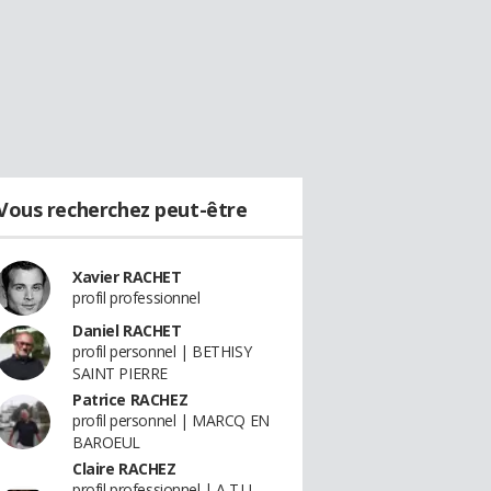
Vous recherchez peut-être
Xavier RACHET
profil professionnel
Daniel RACHET
profil personnel | BETHISY
SAINT PIERRE
Patrice RACHEZ
profil personnel | MARCQ EN
BAROEUL
Claire RACHEZ
profil professionnel | A.T.U.