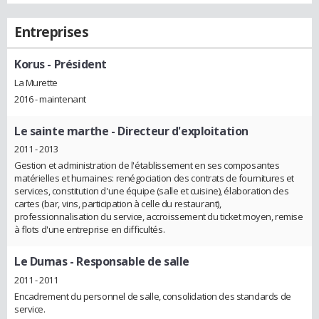
Entreprises
Korus
- Président
La Murette
2016 - maintenant
Le sainte marthe
- Directeur d'exploitation
2011 - 2013
Gestion et administration de l'établissement en ses composantes
matérielles et humaines: renégociation des contrats de fournitures et
services, constitution d'une équipe (salle et cuisine), élaboration des
cartes (bar, vins, participation à celle du restaurant),
professionnalisation du service, accroissement du ticket moyen, remise
à flots d'une entreprise en difficultés.
Le Dumas
- Responsable de salle
2011 - 2011
Encadrement du personnel de salle, consolidation des standards de
service.