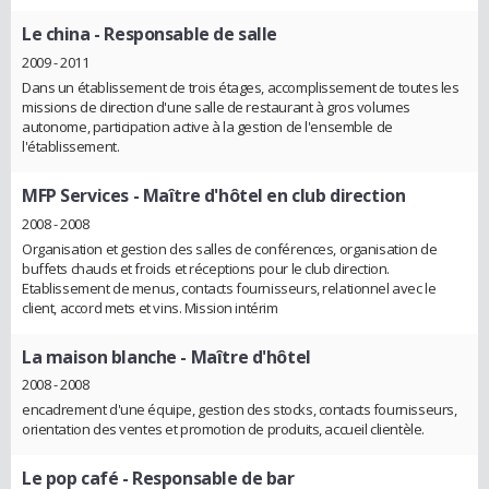
Le china
- Responsable de salle
2009 - 2011
Dans un établissement de trois étages, accomplissement de toutes les
missions de direction d'une salle de restaurant à gros volumes
autonome, participation active à la gestion de l'ensemble de
l'établissement.
MFP Services
- Maître d'hôtel en club direction
2008 - 2008
Organisation et gestion des salles de conférences, organisation de
buffets chauds et froids et réceptions pour le club direction.
Etablissement de menus, contacts fournisseurs, relationnel avec le
client, accord mets et vins. Mission intérim
La maison blanche
- Maître d'hôtel
2008 - 2008
encadrement d'une équipe, gestion des stocks, contacts fournisseurs,
orientation des ventes et promotion de produits, accueil clientèle.
Le pop café
- Responsable de bar