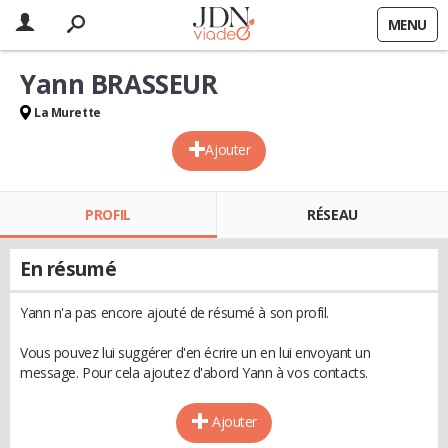
MENU
Yann BRASSEUR
La Murette
Ajouter
PROFIL
RÉSEAU
En résumé
Yann n'a pas encore ajouté de résumé à son profil.
Vous pouvez lui suggérer d'en écrire un en lui envoyant un
message. Pour cela ajoutez d'abord Yann à vos contacts.
Ajouter