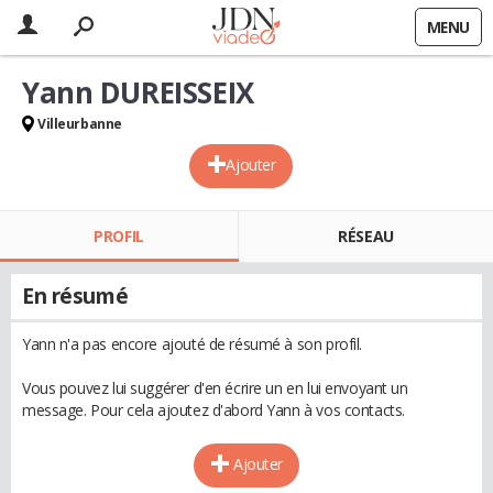
MENU
Yann DUREISSEIX
Villeurbanne
Ajouter
PROFIL
RÉSEAU
En résumé
Yann n'a pas encore ajouté de résumé à son profil.
Vous pouvez lui suggérer d'en écrire un en lui envoyant un
message. Pour cela ajoutez d'abord Yann à vos contacts.
Ajouter