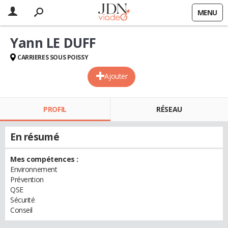
MENU
Yann LE DUFF
CARRIERES SOUS POISSY
Ajouter
PROFIL
RÉSEAU
En résumé
Mes compétences :
Environnement
Prévention
QSE
Sécurité
Conseil