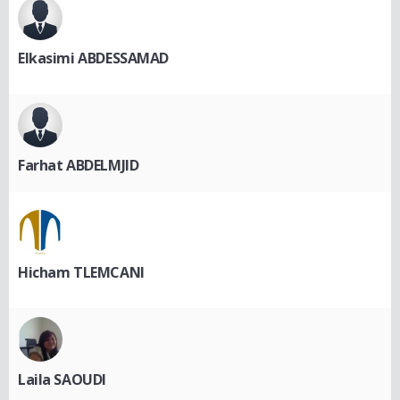
Elkasimi ABDESSAMAD
Farhat ABDELMJID
Hicham TLEMCANI
Laila SAOUDI