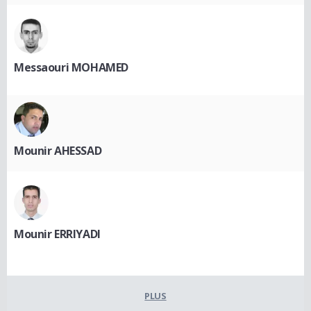
Messaouri MOHAMED
Mounir AHESSAD
Mounir ERRIYADI
PLUS