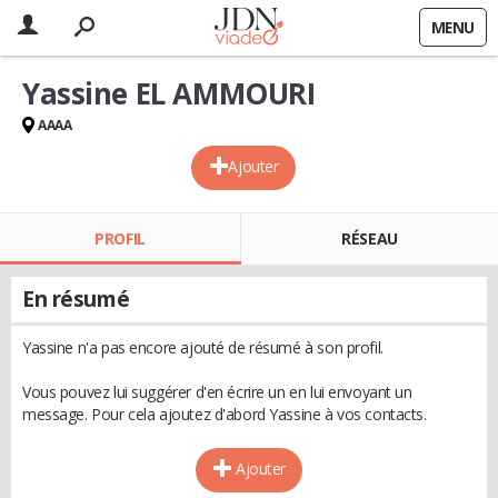
MENU
Yassine EL AMMOURI
AAAA
Ajouter
PROFIL
RÉSEAU
En résumé
Yassine n'a pas encore ajouté de résumé à son profil.
Vous pouvez lui suggérer d'en écrire un en lui envoyant un
message. Pour cela ajoutez d'abord Yassine à vos contacts.
Ajouter