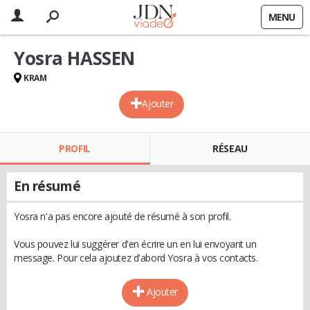
MENU
Yosra HASSEN
KRAM
Ajouter
PROFIL
RÉSEAU
En résumé
Yosra n'a pas encore ajouté de résumé à son profil.
Vous pouvez lui suggérer d'en écrire un en lui envoyant un
message. Pour cela ajoutez d'abord Yosra à vos contacts.
Ajouter