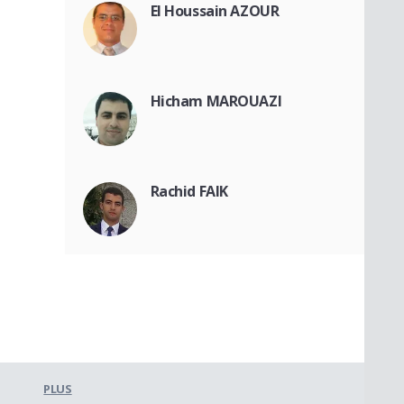
El Houssain AZOUR
Hicham MAROUAZI
Rachid FAIK
PLUS