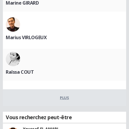
Marine GIRARD
Marius VIRLOGEUX
Raïssa COUT
PLUS
Vous recherchez peut-être
Youssef EL AMARI