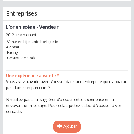
Entreprises
L'or en scène
- Vendeur
2012 - maintenant
-Vente en bijouterie-horlogerie
-Conseil
-Facing
-Gestion de stock
Une expérience absente ?
Vous avez travaillé avec Youssef dans une entreprise qui n'apparaît
pas dans son parcours ?
N'hésitez pas à lui suggérer d'ajouter cette expérience en lui
envoyant un message. Pour cela ajoutez d'abord Youssef à vos
contacts.
Ajouter