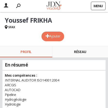
MENU
Youssef FRIKHA
SFAX
Ajouter
PROFIL
RÉSEAU
En résumé
Mes compétences :
INTERNAL AUDITOR ISO14001:2004
ARCGIS
AUTOCAD
Pipeline
Hydrogéologie
Hydrologie