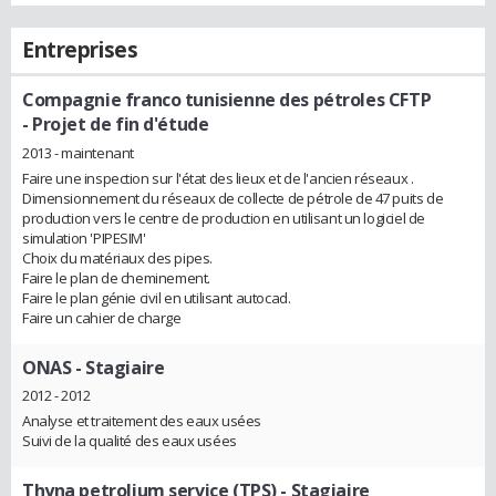
Entreprises
Compagnie franco tunisienne des pétroles CFTP
- Projet de fin d'étude
2013 - maintenant
Faire une inspection sur l'état des lieux et de l'ancien réseaux .
Dimensionnement du réseaux de collecte de pétrole de 47 puits de
production vers le centre de production en utilisant un logiciel de
simulation 'PIPESIM'
Choix du matériaux des pipes.
Faire le plan de cheminement.
Faire le plan génie civil en utilisant autocad.
Faire un cahier de charge
ONAS
- Stagiaire
2012 - 2012
Analyse et traitement des eaux usées
Suivi de la qualité des eaux usées
Thyna petrolium service (TPS)
- Stagiaire