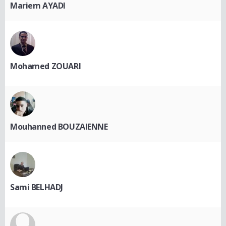
Mariem AYADI
Mohamed ZOUARI
Mouhanned BOUZAIENNE
Sami BELHADJ