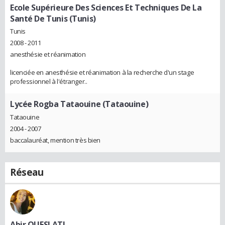
Ecole Supérieure Des Sciences Et Techniques De La
Santé De Tunis (Tunis)
Tunis
2008 - 2011
anesthésie et réanimation
licenciée en anesthésie et réanimation à la recherche d'un stage
professionnel à l'étranger..
Lycée Rogba Tataouine (Tataouine)
Tataouine
2004 - 2007
baccalauréat, mention très bien
Réseau
Abir OUESLATI