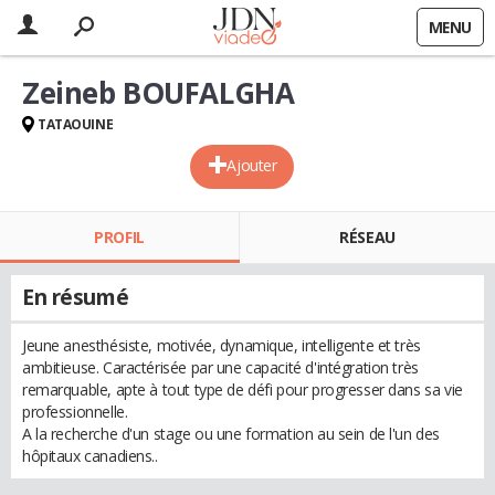
MENU
Zeineb BOUFALGHA
TATAOUINE
Ajouter
PROFIL
RÉSEAU
En résumé
Jeune anesthésiste, motivée, dynamique, intelligente et très
ambitieuse. Caractérisée par une capacité d'intégration très
remarquable, apte à tout type de défi pour progresser dans sa vie
professionnelle.
A la recherche d'un stage ou une formation au sein de l'un des
hôpitaux canadiens..