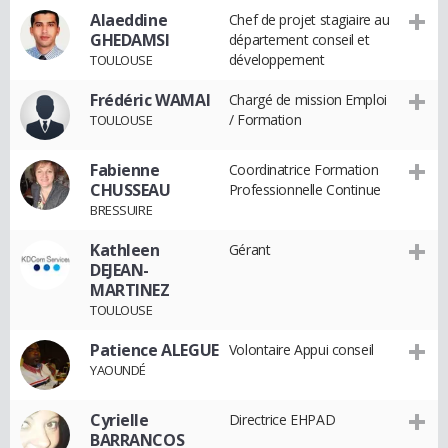
Alaeddine
Chef de projet stagiaire au
GHEDAMSI
département conseil et
développement
TOULOUSE
Frédéric WAMAI
Chargé de mission Emploi
/ Formation
TOULOUSE
Fabienne
Coordinatrice Formation
CHUSSEAU
Professionnelle Continue
BRESSUIRE
Kathleen
Gérant
DEJEAN-
MARTINEZ
TOULOUSE
Patience ALEGUE
Volontaire Appui conseil
YAOUNDÉ
Cyrielle
Directrice EHPAD
BARRANCOS