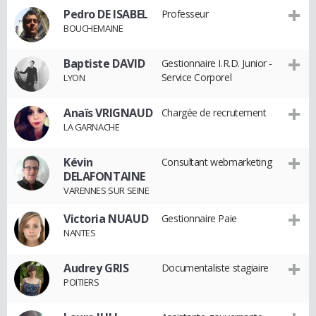
Pedro DE ISABEL
Professeur
BOUCHEMAINE
Baptiste DAVID
Gestionnaire I.R.D. Junior -
Service Corporel
LYON
Anaïs VRIGNAUD
Chargée de recrutement
LA GARNACHE
Kévin
Consultant webmarketing
DELAFONTAINE
VARENNES SUR SEINE
Victoria NUAUD
Gestionnaire Paie
NANTES
Audrey GRIS
Documentaliste stagiaire
POITIERS