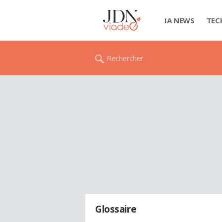
IA NEWS
TEC
Rechercher
Glossaire