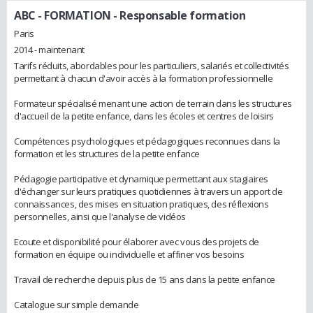
ABC - FORMATION
- Responsable formation
Paris
2014 - maintenant
Tarifs réduits, abordables pour les particuliers, salariés et collectivités
permettant à chacun d'avoir accès à la formation professionnelle
Formateur spécialisé menant une action de terrain dans les structures
d'accueil de la petite enfance, dans les écoles et centres de loisirs
Compétences psychologiques et pédagogiques reconnues dans la
formation et les structures de la petite enfance
Pédagogie participative et dynamique permettant aux stagiaires
d'échanger sur leurs pratiques quotidiennes à travers un apport de
connaissances, des mises en situation pratiques, des réflexions
personnelles, ainsi que l'analyse de vidéos
Ecoute et disponibilité pour élaborer avec vous des projets de
formation en équipe ou individuelle et affiner vos besoins
Travail de recherche depuis plus de 15 ans dans la petite enfance
Catalogue sur simple demande