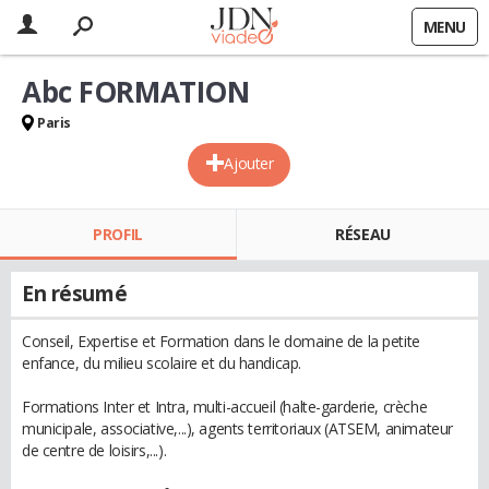
MENU
Abc FORMATION
Paris
Ajouter
PROFIL
RÉSEAU
En résumé
Conseil, Expertise et Formation dans le domaine de la petite
enfance, du milieu scolaire et du handicap.
Formations Inter et Intra, multi-accueil (halte-garderie, crèche
municipale, associative,...), agents territoriaux (ATSEM, animateur
de centre de loisirs,...).