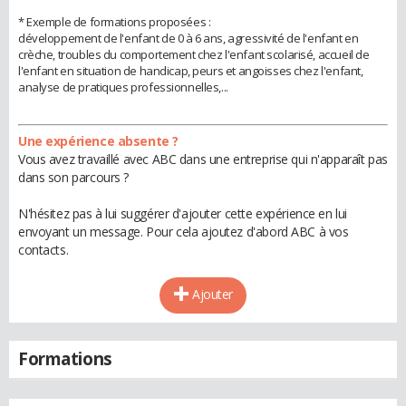
* Exemple de formations proposées :
développement de l'enfant de 0 à 6 ans, agressivité de l'enfant en
crèche, troubles du comportement chez l'enfant scolarisé, accueil de
l'enfant en situation de handicap, peurs et angoisses chez l'enfant,
analyse de pratiques professionnelles,...
Une expérience absente ?
Vous avez travaillé avec ABC dans une entreprise qui n'apparaît pas
dans son parcours ?
N'hésitez pas à lui suggérer d'ajouter cette expérience en lui
envoyant un message. Pour cela ajoutez d'abord ABC à vos
contacts.
Ajouter
Formations