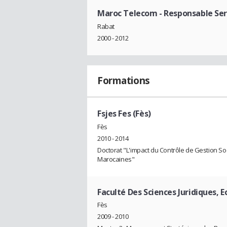
Maroc Telecom
- Responsable Ser
Rabat
2000 - 2012
Formations
Fsjes Fes (Fès)
Fès
2010 - 2014
Doctorat "L'impact du Contrôle de Gestion S
Marocaines"
Faculté Des Sciences Juridiques, 
Fès
2009 - 2010