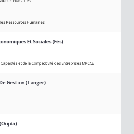
ssources Humaines
 des Ressources Humaines
Economiques Et Sociales (Fès)
apacités et de la Compétitivité des Entreprises MRCCE
De Gestion (Tanger)
(Oujda)