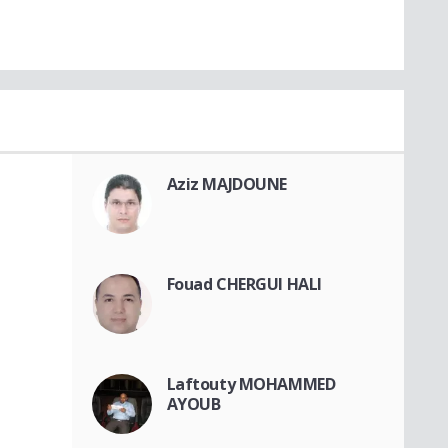
Aziz MAJDOUNE
Fouad CHERGUI HALI
Laftouty MOHAMMED
AYOUB