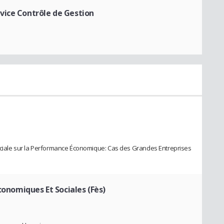
vice Contrôle de Gestion
ociale sur la Performance Économique: Cas des Grandes Entreprises
Economiques Et Sociales (Fès)