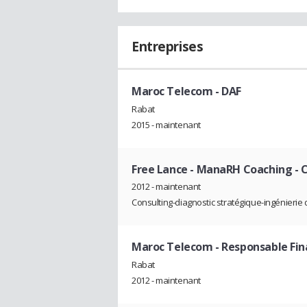
Entreprises
Maroc Telecom
- DAF
Rabat
2015 - maintenant
Free Lance - ManaRH Coaching
- 
2012 - maintenant
Consulting-diagnostic stratégique-ingénierie
Maroc Telecom
- Responsable Fin
Rabat
2012 - maintenant