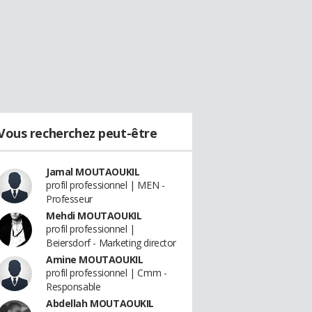
Vous recherchez peut-être
Jamal MOUTAOUKIL
profil professionnel | MEN -
Professeur
Mehdi MOUTAOUKIL
profil professionnel |
Beiersdorf - Marketing director
Amine MOUTAOUKIL
profil professionnel | Cmm -
Responsable
Abdellah MOUTAOUKIL