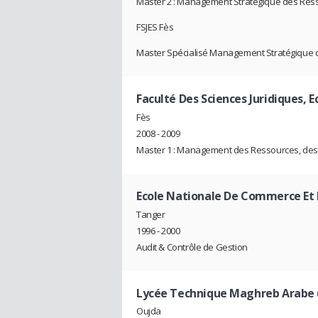
Master 2 : Management Stratégique des Re
FSJES Fès
Master Spécialisé Management Stratégique
Faculté Des Sciences Juridiques, 
Fès
2008 - 2009
Master 1 : Management des Ressources, des C
Ecole Nationale De Commerce Et 
Tanger
1996 - 2000
Audit & Contrôle de Gestion
Lycée Technique Maghreb Arabe 
Oujda