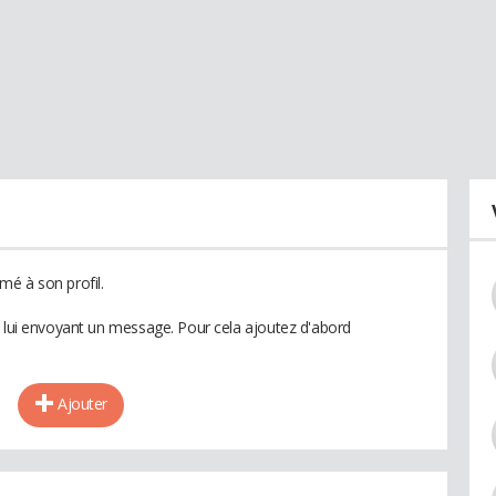
é à son profil.
n lui envoyant un message. Pour cela ajoutez d'abord
Ajouter