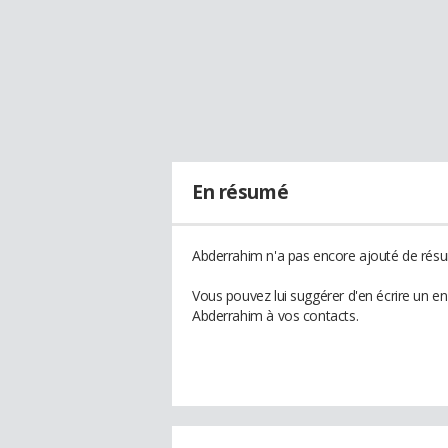
En résumé
Abderrahim n'a pas encore ajouté de résum
Vous pouvez lui suggérer d'en écrire un e
Abderrahim à vos contacts.