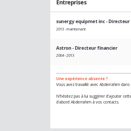
Entreprises
sunergy equipmet inc
- Directeur
2013 - maintenant
Astron
- Directeur financier
2004 - 2013
Une expérience absente ?
Vous avez travaillé avec Abderrahim dans 
N'hésitez pas à lui suggérer d'ajouter cet
d'abord Abderrahim à vos contacts.